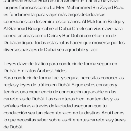
Jumeirah Beach Road es una excelente manera de visitar
lugares famosos como La Mer. Mohammed Bin Zayed Road
es fundamental para viajes más largos debido a sus
conexiones con los emiratos cercanos. Al Maktoum Bridge y
Al Garhoud Bridge sobre el Dubai Creek son vías clave para
conectar áreas como Deira y Bur Dubai con el centro de
Dubái antiguo. Todas estas rutas hacen que moverse por los
diversos paisajes de Dubái sea agradable y fácil.
Leyes clave de tráfico para conducir de forma segura en
Dubái, Emiratos Árabes Unidos
Para conducir de forma fácil y segura, necesitas conocer las
reglas y leyes de tráfico en Dubái. Sigue estos consejos y
tendrás una experiencia de conducción agradable en las
carreteras de Dubái. Las carreteras bien mantenidas y las
señales claras a través de la ciudad aseguran que tu
conducción sea tan placentera como tu destino. Aquí tienes
lo que necesitas saber sobre las diferentes carreteras y áreas
de Dubái: