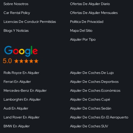
Sobre Nosotros
Ofertas De Alquiler Diario
Car Rental Policy
Ofertas De Alquiler Mensuales
Licencias De Conducir Permitidas
Política De Privacidad
Blogs Y Noticias
Mapa Del Sitio
Alquiler Por Tipo
Rolls Royce En Alquiler
Alquiler De Coches De Lujo
Ferrari En Alquiler
Alquiler De Coches Deportivos
Mercedes-Benz En Alquiler
Alquiler De Coches Económicos
Lamborghini En Alquiler
Alquiler De Coches Cupé
Audi En Alquiler
Alquiler De Coches Sedán
Land Rover En Alquiler
Alquiler De Coches En El Aeropuerto
BMW En Alquiler
Alquiler De Coches SUV