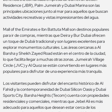
Residence (JBR), Palm Jumeirah y Dubai Marina son las
principales ubicaciones junto al mar para aquellos que buscan
actividades recreativas y vistas impresionantes del agua.
Mall of the Emirates e Ibn Battuta Mall son destinos populares
para ir de compras, mientras que Deira y Bur Dubai ofrecen
un toque de Dubái tradicional y son lugares excelentes para
explorar monumentos culturales. Las áreas cercanas a Al
Barsha y Sheikh Zayed Road están en el centro de la ciudad,
lo que facilita llegar a muchas otras zonas. Jumeirah Village
Circle (JVC) y Al Quoz se están convirtiendo en lugares más
populares para disfrutar de una experiencia más tranquila.
Los visitantes pueden disfrutar del encanto histórico de Al
Fahidi y la contemporaneidad de Dubai Silicon Oasis y Dubai
Sports City. Barsha Heights (Tecom) cuenta con propiedades
residenciales y comerciales, mientras que Jebel Ali es más
adecuado para aquellos que desean estar cerca de los