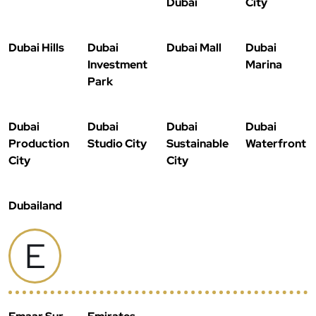
Dubái
City
Dubai Hills
Dubai
Dubai Mall
Dubai
Investment
Marina
Park
Dubai
Dubai
Dubai
Dubai
Production
Studio City
Sustainable
Waterfront
City
City
Dubailand
E