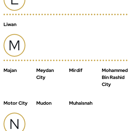
Liwan
M
Majan
Meydan
Mirdif
Mohammed
City
Bin Rashid
City
Motor City
Mudon
Muhaisnah
N