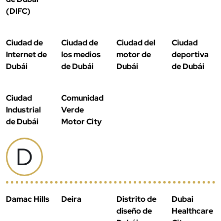
(DIFC)
Ciudad de
Ciudad de
Ciudad del
Ciudad
Internet de
los medios
motor de
deportiva
Dubái
de Dubái
Dubái
de Dubái
Ciudad
Comunidad
Industrial
Verde
de Dubái
Motor City
D
Damac Hills
Deira
Distrito de
Dubai
diseño de
Healthcare