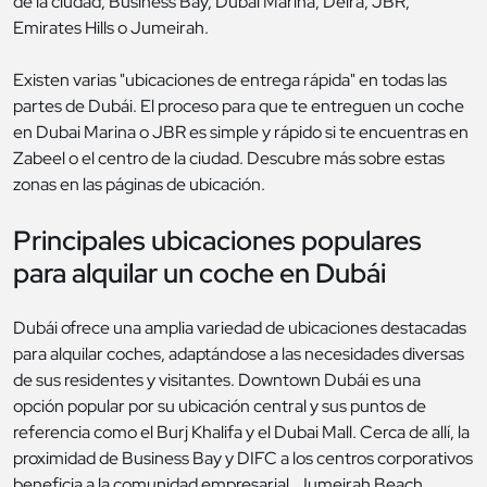
de la ciudad, Business Bay, Dubai Marina, Deira, JBR,
Emirates Hills o Jumeirah.
Existen varias "ubicaciones de entrega rápida" en todas las
partes de Dubái. El proceso para que te entreguen un coche
en Dubai Marina o JBR es simple y rápido si te encuentras en
Zabeel o el centro de la ciudad. Descubre más sobre estas
zonas en las páginas de ubicación.
Principales ubicaciones populares
para alquilar un coche en Dubái
Dubái ofrece una amplia variedad de ubicaciones destacadas
para alquilar coches, adaptándose a las necesidades diversas
de sus residentes y visitantes. Downtown Dubái es una
opción popular por su ubicación central y sus puntos de
referencia como el Burj Khalifa y el Dubai Mall. Cerca de allí, la
proximidad de Business Bay y DIFC a los centros corporativos
beneficia a la comunidad empresarial. Jumeirah Beach