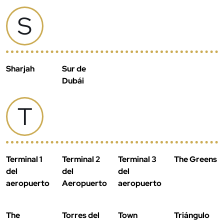
S
Sharjah
Sur de
Dubái
T
Terminal 1
Terminal 2
Terminal 3
The Greens
del
del
del
aeropuerto
Aeropuerto
aeropuerto
The
Torres del
Town
Triángulo