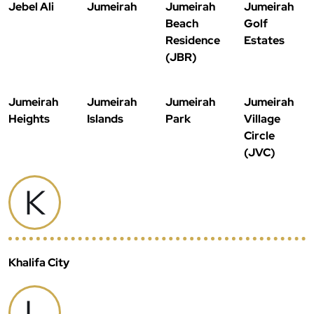
Jebel Ali
Jumeirah
Jumeirah
Jumeirah
Beach
Golf
Residence
Estates
(JBR)
Jumeirah
Jumeirah
Jumeirah
Jumeirah
Heights
Islands
Park
Village
Circle
(JVC)
K
Khalifa City
L