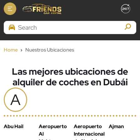
Search Brands
Home
Nuestros Ubicaciones
Las mejores ubicaciones de
alquiler de coches en Dubái
A
Abu Hail
Aeropuerto
Aeropuerto
Ajman
Al
Internacional