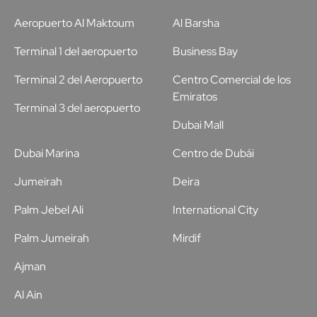
Aeropuerto Al Maktoum
Al Barsha
Terminal 1 del aeropuerto
Business Bay
Terminal 2 del Aeropuerto
Centro Comercial de los
Emiratos
Terminal 3 del aeropuerto
Dubai Mall
Dubai Marina
Centro de Dubái
Jumeirah
Deira
Palm Jebel Ali
International City
Palm Jumeirah
Mirdif
Ajman
Al Ain