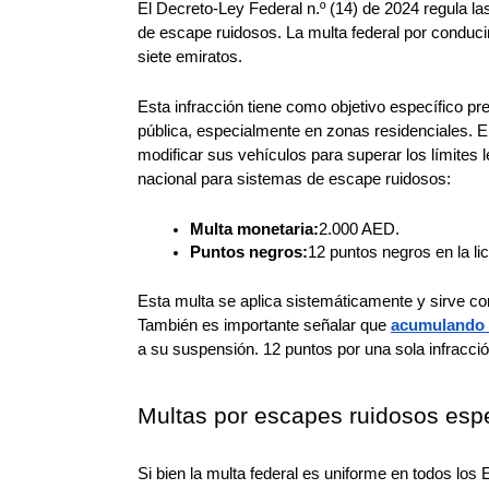
El Decreto-Ley Federal n.º (14) de 2024 regula las
de escape ruidosos. La multa federal por conducir
siete emiratos.
Esta infracción tiene como objetivo específico pre
pública, especialmente en zonas residenciales. El 
modificar sus vehículos para superar los límites l
nacional para sistemas de escape ruidosos:
Multa monetaria:
2.000 AED.
Puntos negros:
12 puntos negros en la li
Esta multa se aplica sistemáticamente y sirve com
También es importante señalar que 
acumulando 
a su suspensión. 12 puntos por una sola infracc
Multas por escapes ruidosos espe
Si bien la multa federal es uniforme en todos lo