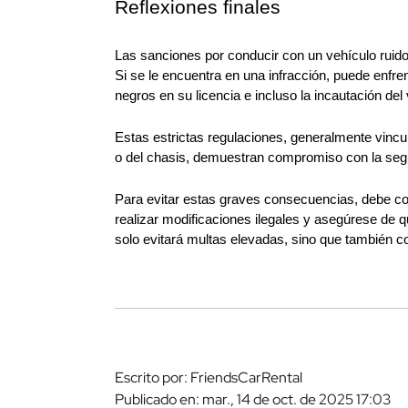
Reflexiones finales
Las sanciones por conducir con un vehículo ruido
Si se le encuentra en una infracción, puede enfr
negros en su licencia e incluso la incautación del
Estas estrictas regulaciones, generalmente vincu
o del chasis, demuestran compromiso con la segur
Para evitar estas graves consecuencias, debe co
realizar modificaciones ilegales y asegúrese de 
solo evitará multas elevadas, sino que también con
Escrito por: FriendsCarRental
Publicado en: mar., 14 de oct. de 2025 17:03