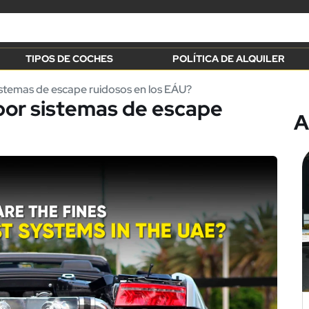
TIPOS DE COCHES
POLÍTICA DE ALQUILER
sistemas de escape ruidosos en los EÁU?
 por sistemas de escape