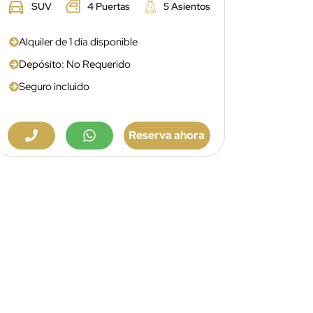
SUV
4 Puertas
5 Asientos
Alquiler de 1 día disponible
Depósito: No Requerido
Seguro incluido
Reserva ahora