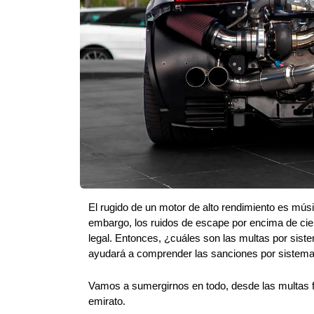
El rugido de un motor de alto rendimiento es músi
embargo, los ruidos de escape por encima de cier
legal. Entonces, ¿cuáles son las multas por sist
ayudará a comprender las sanciones por sistema
Vamos a sumergirnos en todo, desde las multas fe
emirato.