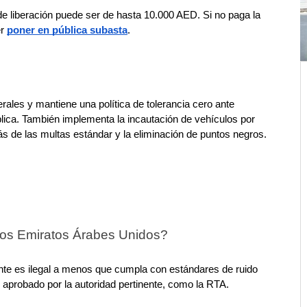
e liberación puede ser de hasta 10.000 AED. Si no paga la 
r 
poner en pública subasta
.
ales y mantiene una política de tolerancia cero ante 
lica. También implementa la incautación de vehículos por 
 de las multas estándar y la eliminación de puntos negros.
los Emiratos Árabes Unidos?
e es ilegal a menos que cumpla con estándares de ruido 
e aprobado por la autoridad pertinente, como la RTA.