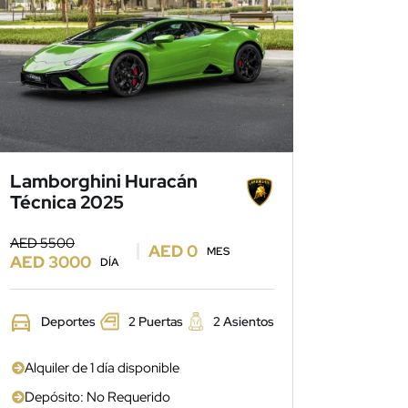
Lamborghini Huracán
Técnica 2025
AED 5500
AED 0
MES
AED 3000
DÍA
Deportes
2 Puertas
2 Asientos
Alquiler de 1 día disponible
Depósito: No Requerido