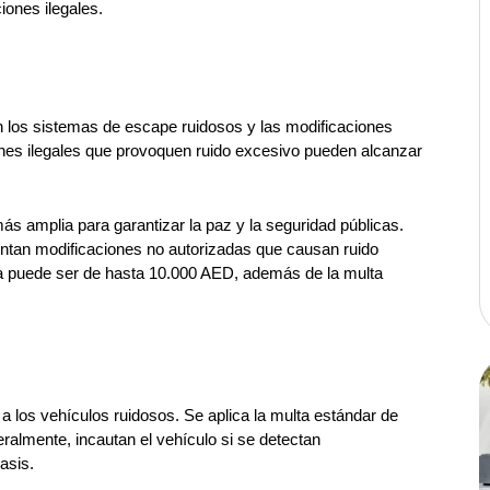
iones ilegales.
n los sistemas de escape ruidosos y las modificaciones 
ones ilegales que provoquen ruido excesivo pueden alcanzar 
 amplia para garantizar la paz y la seguridad públicas. 
ntan modificaciones no autorizadas que causan ruido 
ifa puede ser de hasta 10.000 AED, además de la multa 
a los vehículos ruidosos. Se aplica la multa estándar de 
almente, incautan el vehículo si se detectan 
asis.