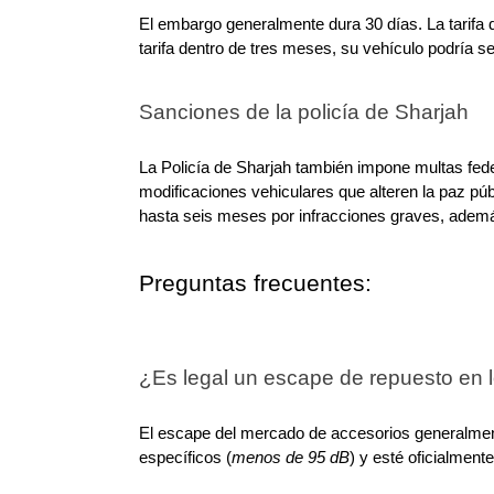
El embargo generalmente dura 30 días. La tarifa d
tarifa dentro de tres meses, su vehículo podría se
Sanciones de la policía de Sharjah
La Policía de Sharjah también impone multas feder
modificaciones vehiculares que alteren la paz púb
hasta seis meses por infracciones graves, además
Preguntas frecuentes:
¿Es legal un escape de repuesto en 
El escape del mercado de accesorios generalment
específicos (
menos de 95 dB
) y esté oficialment