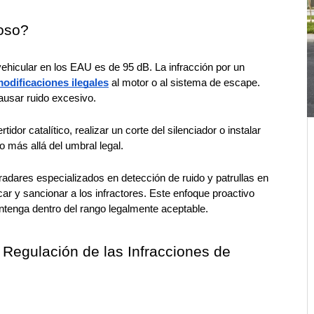
doso?
o vehicular en los EAU es de 95 dB. La infracción por un 
odificaciones ilegales
 al motor o al sistema de escape. 
ausar ruido excesivo.
dor catalítico, realizar un corte del silenciador o instalar 
o más allá del umbral legal.
radares especializados en detección de ruido y patrullas en 
ar y sancionar a los infractores. Este enfoque proactivo 
antenga dentro del rango legalmente aceptable.
Regulación de las Infracciones de 