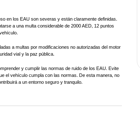
so en los EAU son severas y están claramente definidas. 
entarse a una multa considerable de 2000 AED, 12 puntos 
 vehículo.
ladas a multas por modificaciones no autorizadas del motor 
idad vial y la paz pública.
mprender y cumplir las normas de ruido de los EAU. Evite 
que el vehículo cumpla con las normas. De esta manera, no 
tribuirá a un entorno seguro y tranquilo.