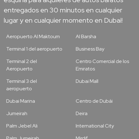
entregados en 30 minutos en cualquier
lugar y en cualquier momento en Dubai!
Aeropuerto Al Maktoum
Al Barsha
Terminal 1 del aeropuerto
Business Bay
Terminal 2 del
Centro Comercial de los
Aeropuerto
Emiratos
Terminal 3 del
Dubai Mall
aeropuerto
Dubai Marina
Centro de Dubái
Jumeirah
Deira
Palm Jebel Ali
International City
Palm Jumeirah
Mirdif