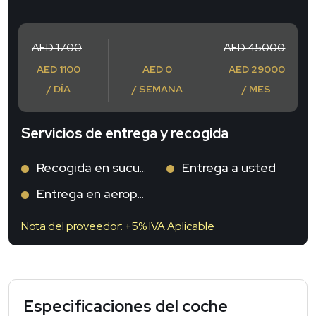
AED 1700
AED 45000
AED 1100
AED 0
AED 29000
/ DÍA
/ SEMANA
/ MES
Servicios de entrega y recogida
Recogida en sucursal
Entrega a usted
Entrega en aeropuerto
Nota del proveedor: +5% IVA Aplicable
Especificaciones del coche