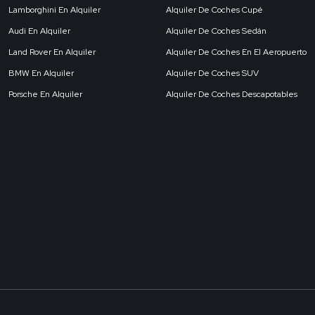
Lamborghini En Alquiler
Alquiler De Coches Cupé
Audi En Alquiler
Alquiler De Coches Sedán
Land Rover En Alquiler
Alquiler De Coches En El Aeropuerto
BMW En Alquiler
Alquiler De Coches SUV
Porsche En Alquiler
Alquiler De Coches Descapotables