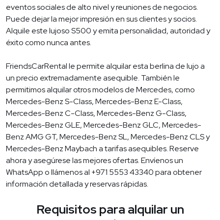
eventos sociales de alto nivel y reuniones de negocios.
Puede dejar la mejor impresión en sus clientes y socios.
Alquile este lujoso S500 y emita personalidad, autoridad y
éxito como nunca antes.
FriendsCarRental le permite alquilar esta berlina de lujo a
un precio extremadamente asequible. También le
permitimos alquilar otros modelos de Mercedes, como
Mercedes-Benz S-Class, Mercedes-Benz E-Class,
Mercedes-Benz C-Class, Mercedes-Benz G-Class,
Mercedes-Benz GLE, Mercedes-Benz GLC, Mercedes-
Benz AMG GT, Mercedes-Benz SL, Mercedes-Benz CLS y
Mercedes-Benz Maybach a tarifas asequibles. Reserve
ahora y asegúrese las mejores ofertas. Envíenos un
WhatsApp o llámenos al +971 5553 43340 para obtener
información detallada y reservas rápidas.
Requisitos para alquilar un