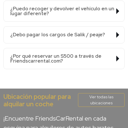
¿Puedo recoger y devolver el vehículo en un
lugar diferente?
¿Debo pagar los cargos de Salik / peaje?
¿Por qué reservar un S500 a través de
Friendscarrental.com?
Ubicación popular para
Ver todas las
alquilar un coche
ubicaciones
¡Encuentre FriendsCarRental en cada
esquina para alquileres de autos baratos