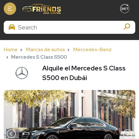
Search Brands
Home
Marcas de autos
Mercedes-Benz
Mercedes S Class S500
Alquile el Mercedes S Class
S500 en Dubái