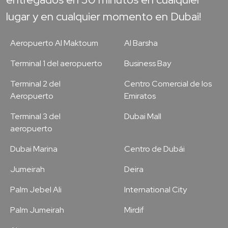
lugar y en cualquier momento en Dubai!
Aeropuerto Al Maktoum
Al Barsha
Terminal 1 del aeropuerto
Business Bay
Terminal 2 del
Centro Comercial de los
Aeropuerto
Emiratos
Terminal 3 del
Dubai Mall
aeropuerto
Dubai Marina
Centro de Dubái
Jumeirah
Deira
Palm Jebel Ali
International City
Palm Jumeirah
Mirdif