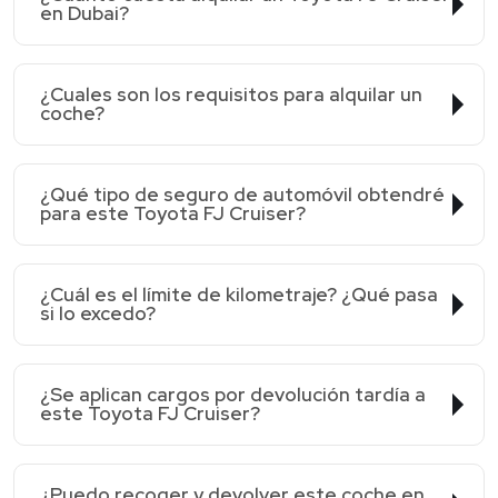
en Dubai?
¿Cuales son los requisitos para alquilar un
coche?
¿Qué tipo de seguro de automóvil obtendré
para este Toyota FJ Cruiser?
¿Cuál es el límite de kilometraje? ¿Qué pasa
si lo excedo?
¿Se aplican cargos por devolución tardía a
este Toyota FJ Cruiser?
¿Puedo recoger y devolver este coche en