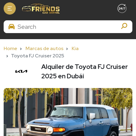
Search Brands
Home
Marcas de autos
Kia
Toyota FJ Cruiser 2025
Alquiler de Toyota FJ Cruiser
2025 en Dubái