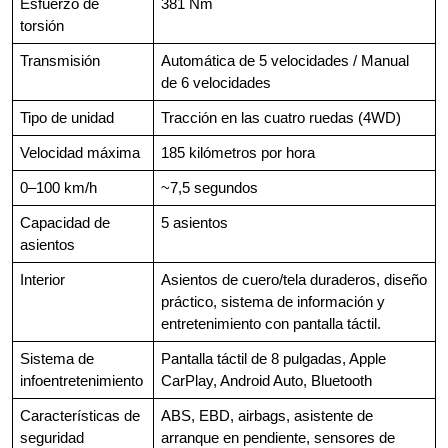
Esfuerzo de
381 Nm
torsión
Transmisión
Automática de 5 velocidades / Manual
de 6 velocidades
Tipo de unidad
Tracción en las cuatro ruedas (4WD)
Velocidad máxima
185 kilómetros por hora
0–100 km/h
~7,5 segundos
Capacidad de
5 asientos
asientos
Interior
Asientos de cuero/tela duraderos, diseño
práctico, sistema de información y
entretenimiento con pantalla táctil.
Sistema de
Pantalla táctil de 8 pulgadas, Apple
infoentretenimiento
CarPlay, Android Auto, Bluetooth
Características de
ABS, EBD, airbags, asistente de
seguridad
arranque en pendiente, sensores de