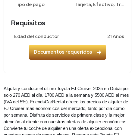
Tipo de pago
Tarjeta, Efectivo, Transferencia Bancaria
Requisitos
Edad del conductor
21 Años
Documentos requeridos
Alquila y conduce el último Toyota FJ Cruiser 2025 en Dubái por
solo 270 AED al día, 1700 AED a la semana y 5500 AED al mes
(IVA del 5%). FriendsCarRental ofrece los precios de alquiler de
FJ Cruiser más económicos del mercado, tanto por día como
por semana. Disfruta de servicios de primera clase y la mejor
atención al cliente con nuestras ofertas de alquiler económicas.
Convierte tu coche de alquiler en una oferta excepcional con
nuestros planes de pago a plazos. Reserva este Toyota FJ