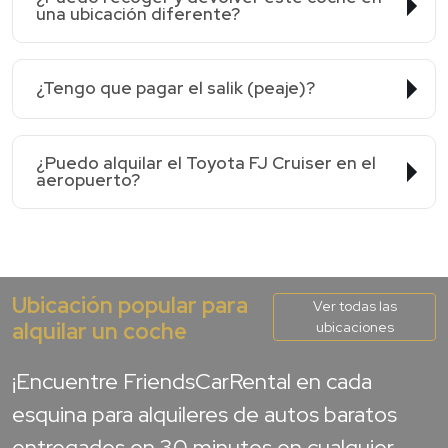
una ubicación diferente?
¿Tengo que pagar el salik (peaje)?
¿Puedo alquilar el Toyota FJ Cruiser en el
aeropuerto?
Ubicación popular para
Ver todas las
alquilar un coche
ubicaciones
¡Encuentre FriendsCarRental en cada
esquina para alquileres de autos baratos
entregados en 30 minutos en cualquier