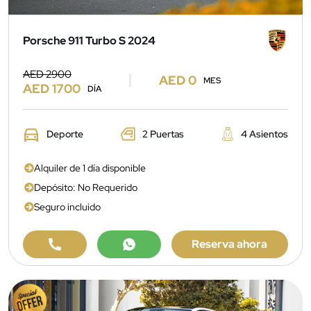
Porsche 911 Turbo S 2024
AED 2900
AED 0
MES
AED 1700
DÍA
Deporte
2 Puertas
4 Asientos
Alquiler de 1 día disponible
Depósito: No Requerido
Seguro incluido
Reserva ahora