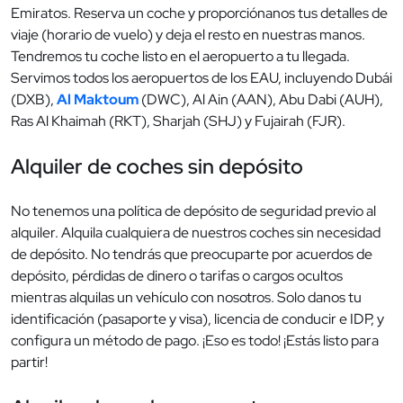
Emiratos. Reserva un coche y proporciónanos tus detalles de
viaje (horario de vuelo) y deja el resto en nuestras manos.
Tendremos tu coche listo en el aeropuerto a tu llegada.
Servimos todos los aeropuertos de los EAU, incluyendo Dubái
(DXB),
Al Maktoum
(DWC), Al Ain (AAN), Abu Dabi (AUH),
Ras Al Khaimah (RKT), Sharjah (SHJ) y Fujairah (FJR).
Alquiler de coches sin depósito
No tenemos una política de depósito de seguridad previo al
alquiler. Alquila cualquiera de nuestros coches sin necesidad
de depósito. No tendrás que preocuparte por acuerdos de
depósito, pérdidas de dinero o tarifas o cargos ocultos
mientras alquilas un vehículo con nosotros. Solo danos tu
identificación (pasaporte y visa), licencia de conducir e IDP, y
configura un método de pago. ¡Eso es todo! ¡Estás listo para
partir!