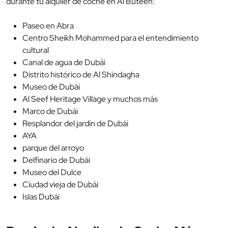
durante tu alquiler de coche en Al Buteen:
Paseo en Abra
Centro Sheikh Mohammed para el entendimiento
cultural
Canal de agua de Dubái
Distrito histórico de Al Shindagha
Museo de Dubái
Al Seef Heritage Village y muchos más
Marco de Dubái
Resplandor del jardín de Dubái
AYA
parque del arroyo
Delfinario de Dubái
Museo del Dulce
Ciudad vieja de Dubái
Islas Dubái