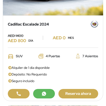
Cadillac Escalade 2024
AED 1400
AED 0
MES
AED 800
DÍA
SUV
4 Puertas
7 Asientos
Alquiler de 1 día disponible
Depósito: No Requerido
Seguro incluido
Reserva ahora