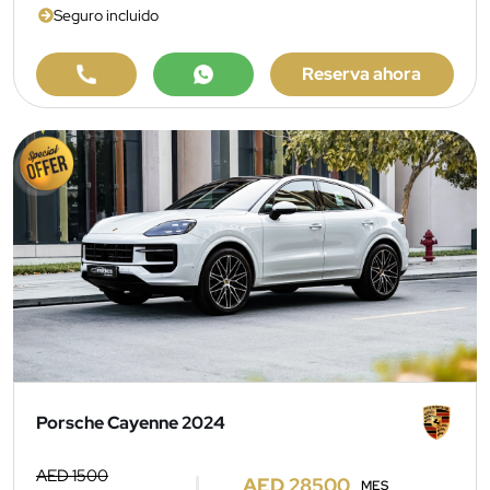
Seguro incluido
Reserva ahora
Porsche Cayenne 2024
AED 1500
AED 28500
MES