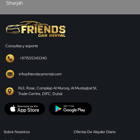
Sharjah
Consultas y soporte
+971555343340
info@friendscarrental.com
Rs3, Rose, Complejo Al Murooj, Al Mustaqbal St,
Trade Centre, DIFC, Dubái
Sobre Nosotros
Ofertas De Alquiler Diario