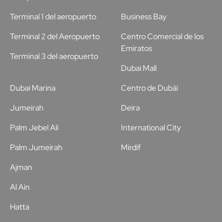
Terminal 1 del aeropuerto
Business Bay
Terminal 2 del Aeropuerto
Centro Comercial de los
Emiratos
Terminal 3 del aeropuerto
Dubai Mall
Dubai Marina
Centro de Dubái
Jumeirah
Deira
Palm Jebel Ali
International City
Palm Jumeirah
Mirdif
Ajman
Al Ain
Hatta