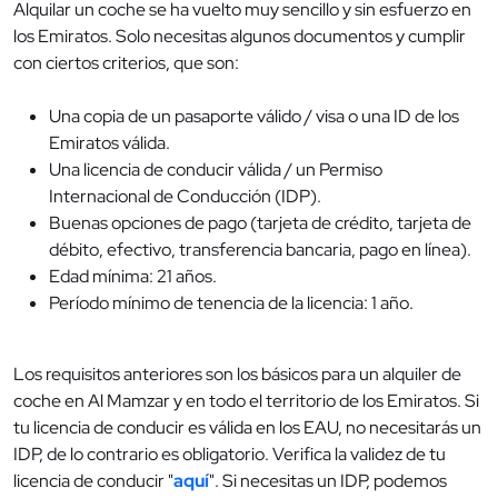
Alquilar un coche se ha vuelto muy sencillo y sin esfuerzo en
los Emiratos. Solo necesitas algunos documentos y cumplir
con ciertos criterios, que son:
Una copia de un pasaporte válido / visa o una ID de los
Emiratos válida.
Una licencia de conducir válida / un Permiso
Internacional de Conducción (IDP).
Buenas opciones de pago (tarjeta de crédito, tarjeta de
débito, efectivo, transferencia bancaria, pago en línea).
Edad mínima: 21 años.
Período mínimo de tenencia de la licencia: 1 año.
Los requisitos anteriores son los básicos para un alquiler de
coche en Al Mamzar y en todo el territorio de los Emiratos. Si
tu licencia de conducir es válida en los EAU, no necesitarás un
IDP, de lo contrario es obligatorio. Verifica la validez de tu
licencia de conducir "
aquí
". Si necesitas un IDP, podemos