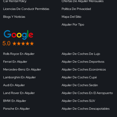
Car Rental Policy
Ofertas De Alquiler Mensuales
Licencias De Conducir Permitidas
Política De Privacidad
Blogs Y Noticias
Mapa Del Sitio
Alquiler Por Tipo
Rolls Royce En Alquiler
Alquiler De Coches De Lujo
Ferrari En Alquiler
Alquiler De Coches Deportivos
Mercedes-Benz En Alquiler
Alquiler De Coches Económicos
Lamborghini En Alquiler
Alquiler De Coches Cupé
Audi En Alquiler
Alquiler De Coches Sedán
Land Rover En Alquiler
Alquiler De Coches En El Aeropuerto
BMW En Alquiler
Alquiler De Coches SUV
Porsche En Alquiler
Alquiler De Coches Descapotables