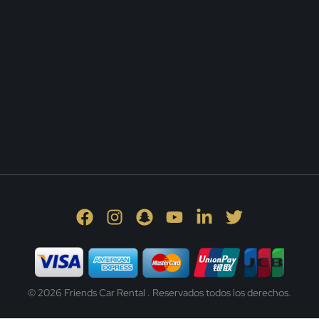
© 2026 Friends Car Rental . Reservados todos los derechos.