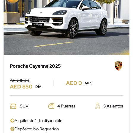
Porsche Cayenne 2025
AED 1600
AED 0
MES
AED 850
DÍA
SUV
4 Puertas
5 Asientos
Alquiler de 1 día disponible
Depósito: No Requerido