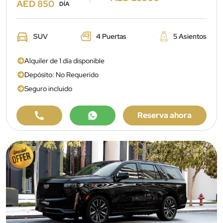
AED 850
DÍA
SUV
4 Puertas
5 Asientos
Alquiler de 1 día disponible
Depósito: No Requerido
Seguro incluido
Reserva ahora