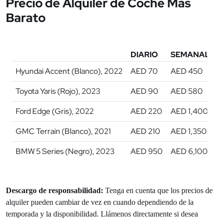
Precio de Alquiler de Coche Más
Barato
DIARIO
SEMANAL
Hyundai Accent (Blanco), 2022
AED 70
AED 450
Toyota Yaris (Rojo), 2023
AED 90
AED 580
Ford Edge (Gris), 2022
AED 220
AED 1,400
GMC Terrain (Blanco), 2021
AED 210
AED 1,350
BMW 5 Series (Negro), 2023
AED 950
AED 6,100
Descargo de responsabilidad:
Tenga en cuenta que los precios de
alquiler pueden cambiar de vez en cuando dependiendo de la
temporada y la disponibilidad. Llámenos directamente si desea