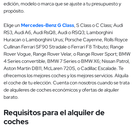
edición, modelo o marca que se ajuste a tu presupuesto y
propósito.
Elige un
Mercedes-Benz G Class
, S Class o C Class; Audi
RS3, Audi A6, Audi RsQ8, Audi o RSQ3; Lamborghini
Huracan o Lamborghini Urus; Porsche Cayenne, Rolls Royce
Cullinan Ferrari SF90 Stradale o Ferrari F8 Tributo; Range
Rover Vogue, Range Rover Velar, o Range Rover Sport; BMW
4 Series convertible, BMW 7 Series o BMW X6; Nissan Patrol,
Aston Martin DB11, McLaren 720S, o Cadillac Escalade. Te
ofrecemos los mejores coches y los mejores servicios. Alquila
el coche de tu elección. Cuenta con nosotros cuando se trata
de alquileres de coches económicos y ofertas de alquiler
barato.
Requisitos para el alquiler de
coches