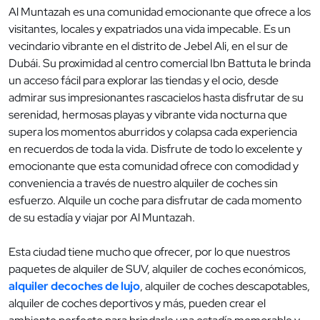
Al Muntazah es una comunidad emocionante que ofrece a los
visitantes, locales y expatriados una vida impecable. Es un
vecindario vibrante en el distrito de Jebel Ali, en el sur de
Dubái. Su proximidad al centro comercial Ibn Battuta le brinda
un acceso fácil para explorar las tiendas y el ocio, desde
admirar sus impresionantes rascacielos hasta disfrutar de su
serenidad, hermosas playas y vibrante vida nocturna que
supera los momentos aburridos y colapsa cada experiencia
en recuerdos de toda la vida. Disfrute de todo lo excelente y
emocionante que esta comunidad ofrece con comodidad y
conveniencia a través de nuestro alquiler de coches sin
esfuerzo. Alquile un coche para disfrutar de cada momento
de su estadía y viajar por Al Muntazah.
Esta ciudad tiene mucho que ofrecer, por lo que nuestros
paquetes de alquiler de SUV, alquiler de coches económicos,
alquiler decoches de lujo
, alquiler de coches descapotables,
alquiler de coches deportivos y más, pueden crear el