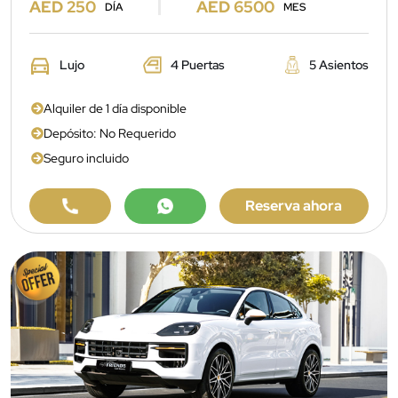
AED 250
AED 6500
DÍA
MES
Lujo
4 Puertas
5 Asientos
Alquiler de 1 día disponible
Depósito: No Requerido
Seguro incluido
Reserva ahora