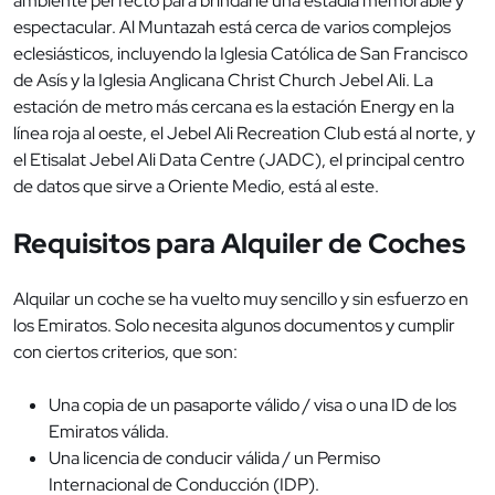
ambiente perfecto para brindarle una estadía memorable y
espectacular. Al Muntazah está cerca de varios complejos
eclesiásticos, incluyendo la Iglesia Católica de San Francisco
de Asís y la Iglesia Anglicana Christ Church Jebel Ali. La
estación de metro más cercana es la estación Energy en la
línea roja al oeste, el Jebel Ali Recreation Club está al norte, y
el Etisalat Jebel Ali Data Centre (JADC), el principal centro
de datos que sirve a Oriente Medio, está al este.
Requisitos para Alquiler de Coches
Alquilar un coche se ha vuelto muy sencillo y sin esfuerzo en
los Emiratos. Solo necesita algunos documentos y cumplir
con ciertos criterios, que son:
Una copia de un pasaporte válido / visa o una ID de los
Emiratos válida.
Una licencia de conducir válida / un Permiso
Internacional de Conducción (IDP).