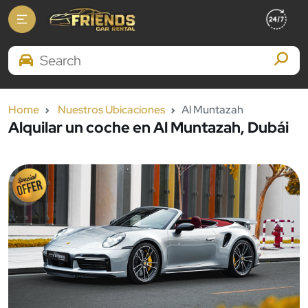
Search Brands
Home
Nuestros Ubicaciones
Al Muntazah
Alquilar un coche en Al Muntazah, Dubái