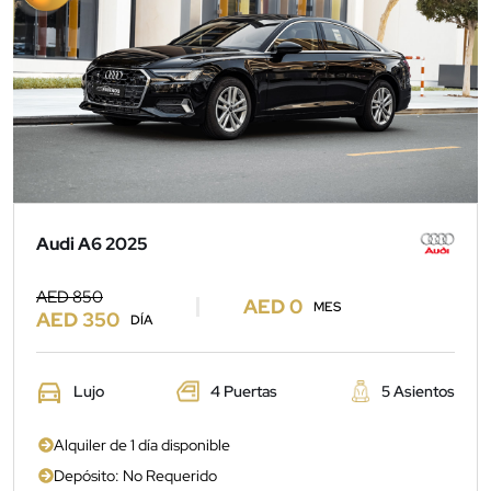
Audi A6 2025
AED 850
AED 0
MES
AED 350
DÍA
Lujo
4 Puertas
5 Asientos
Alquiler de 1 día disponible
Depósito: No Requerido