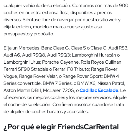
cualquier vehículo de su elección. Contamos con más de 900
coches en nuestra extensa flota, disponibles a precios
diversos. Siéntase libre de navegar por nuestro sitio web y
elija la edición, modelo o marca que se ajuste a su
presupuesto y propósito.
Elija un Mercedes-Benz Clase G, Clase S o Clase C; Audi RS3,
Audi A6, Audi RSQ8, Audi RSQ3; Lamborghini Huracán o
Lamborghini Urus; Porsche Cayenne, Rolls Royce Cullinan
Ferrari SF90 Stradale o Ferrari F8 Tributo; Range Rover
Vogue, Range Rover Velar, o Range Rover Sport; BMW 4
Series convertible, BMW 7 Series, o BMW X6; Nissan Patrol,
Aston Martin DB11, McLaren 720S, o
Cadillac Escalade
. Le
ofrecemos los mejores coches y los mejores servicios. Alquile
el coche de su elección. Confíe en nosotros cuando se trata
de alquiler de coches baratos y accesibles.
¿Por qué elegir FriendsCarRental