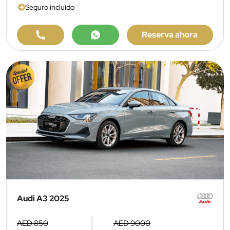
Seguro incluido
Reserva ahora
Audi A3 2025
AED 850
AED 9000