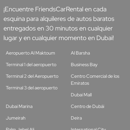
¡Encuentre FriendsCarRental en cada
esquina para alquileres de autos baratos
entregados en 30 minutos en cualquier
lugar y en cualquier momento en Dubai!
Aeropuerto Al Maktoum
Al Barsha
Terminal 1 del aeropuerto
Business Bay
Terminal 2 del Aeropuerto
Centro Comercial de los
Emiratos
Terminal 3 del aeropuerto
Dubai Mall
Dubai Marina
Centro de Dubái
Jumeirah
Deira
Palm Jebel Ali
International City