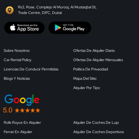
Rs3, Rose, Complejo Al Murooj, Al Mustaqbal St,
Trade Centre, DIFC, Dubái
Sobre Nosotros
Ofertas De Alquiler Diario
Car Rental Policy
Ofertas De Alquiler Mensuales
Licencias De Conducir Permitidas
Política De Privacidad
Blogs Y Noticias
Mapa Del Sitio
Alquiler Por Tipo
Rolls Royce En Alquiler
Alquiler De Coches De Lujo
Ferrari En Alquiler
Alquiler De Coches Deportivos