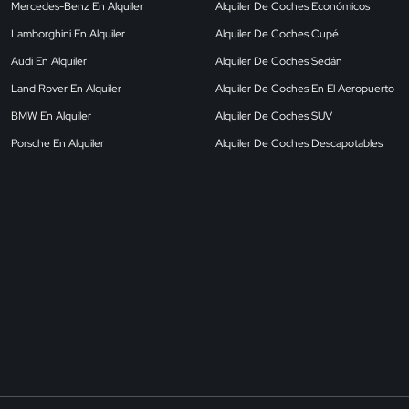
Mercedes-Benz En Alquiler
Alquiler De Coches Económicos
Lamborghini En Alquiler
Alquiler De Coches Cupé
Audi En Alquiler
Alquiler De Coches Sedán
Land Rover En Alquiler
Alquiler De Coches En El Aeropuerto
BMW En Alquiler
Alquiler De Coches SUV
Porsche En Alquiler
Alquiler De Coches Descapotables