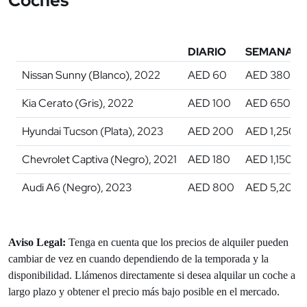
Coches
DIARIO
SEMANAL
Nissan Sunny (Blanco), 2022
AED 60
AED 380
Kia Cerato (Gris), 2022
AED 100
AED 650
Hyundai Tucson (Plata), 2023
AED 200
AED 1,250
Chevrolet Captiva (Negro), 2021
AED 180
AED 1,150
Audi A6 (Negro), 2023
AED 800
AED 5,200
Aviso Legal:
Tenga en cuenta que los precios de alquiler pueden
cambiar de vez en cuando dependiendo de la temporada y la
disponibilidad. Llámenos directamente si desea alquilar un coche a
largo plazo y obtener el precio más bajo posible en el mercado.