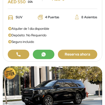
AED 550
DÍA
SUV
4 Puertas
8 Asientos
Alquiler de 1 día disponible
Depósito: No Requerido
Seguro incluido
Reserva ahora