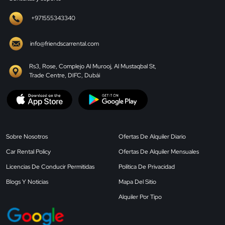
+971555343340
info@friendscarrental.com
Rs3, Rose, Complejo Al Murooj, Al Mustaqbal St,
Trade Centre, DIFC, Dubái
Sobre Nosotros
Ofertas De Alquiler Diario
Car Rental Policy
Ofertas De Alquiler Mensuales
Licencias De Conducir Permitidas
Política De Privacidad
Blogs Y Noticias
Mapa Del Sitio
Alquiler Por Tipo