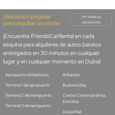
Ubicación popular
Ver todas las
para alquilar un coche
ubicaciones
¡Encuentre FriendsCarRental en cada
esquina para alquileres de autos baratos
entregados en 30 minutos en cualquier
lugar y en cualquier momento en Dubai!
Aeropuerto Al Maktoum
Al Barsha
Terminal 1 del aeropuerto
Business Bay
Terminal 2 del Aeropuerto
Centro Comercial de los
Emiratos
Terminal 3 del aeropuerto
Dubai Mall