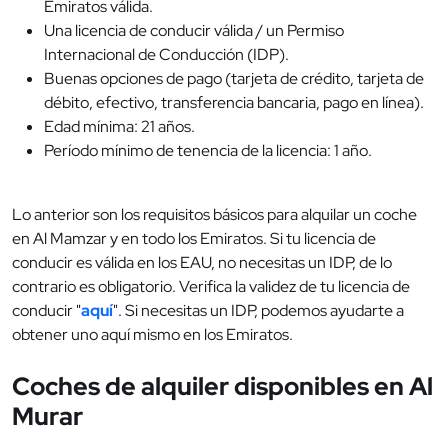
Emiratos válida.
Una licencia de conducir válida / un Permiso
Internacional de Conducción (IDP).
Buenas opciones de pago (tarjeta de crédito, tarjeta de
débito, efectivo, transferencia bancaria, pago en línea).
Edad mínima: 21 años.
Período mínimo de tenencia de la licencia: 1 año.
Lo anterior son los requisitos básicos para alquilar un coche
en Al Mamzar y en todo los Emiratos. Si tu licencia de
conducir es válida en los EAU, no necesitas un IDP, de lo
contrario es obligatorio. Verifica la validez de tu licencia de
conducir "
aquí
". Si necesitas un IDP, podemos ayudarte a
obtener uno aquí mismo en los Emiratos.
Coches de alquiler disponibles en Al
Murar