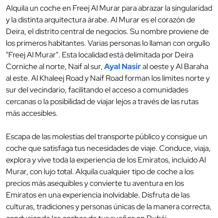
Alquila un coche en Freej Al Murar para abrazar la singularidad
y la distinta arquitectura árabe. Al Murar es el corazón de
Deira, el distrito central de negocios. Su nombre proviene de
los primeros habitantes. Varias personas lo llaman con orgullo
"Freej Al Murar". Esta localidad está delimitada por Deira
Corniche al norte, Naif al sur,
Ayal Nasir
al oeste y Al Baraha
al este. Al Khaleej Road y Naif Road forman los límites norte y
sur del vecindario, facilitando el acceso a comunidades
cercanas o la posibilidad de viajar lejos a través de las rutas
más accesibles.
Escapa de las molestias del transporte público y consigue un
coche que satisfaga tus necesidades de viaje. Conduce, viaja,
explora y vive toda la experiencia de los Emiratos, incluido Al
Murar, con lujo total. Alquila cualquier tipo de coche a los
precios más asequibles y convierte tu aventura en los
Emiratos en una experiencia inolvidable. Disfruta de las
culturas, tradiciones y personas únicas de la manera correcta,