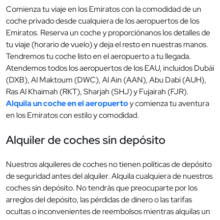
Comienza tu viaje en los Emiratos con la comodidad de un
coche privado desde cualquiera de los aeropuertos de los
Emiratos. Reserva un coche y proporciónanos los detalles de
tu viaje (horario de vuelo) y deja el resto en nuestras manos.
Tendremos tu coche listo en el aeropuerto a tu llegada.
Atendemos todos los aeropuertos de los EAU, incluidos Dubái
(DXB), Al Maktoum (DWC), Al Ain (AAN), Abu Dabi (AUH),
Ras Al Khaimah (RKT), Sharjah (SHJ) y Fujairah (FJR).
Alquila un coche en el aeropuerto
y comienza tu aventura
en los Emiratos con estilo y comodidad.
Alquiler de coches sin depósito
Nuestros alquileres de coches no tienen políticas de depósito
de seguridad antes del alquiler. Alquila cualquiera de nuestros
coches sin depósito. No tendrás que preocuparte por los
arreglos del depósito, las pérdidas de dinero o las tarifas
ocultas o inconvenientes de reembolsos mientras alquilas un