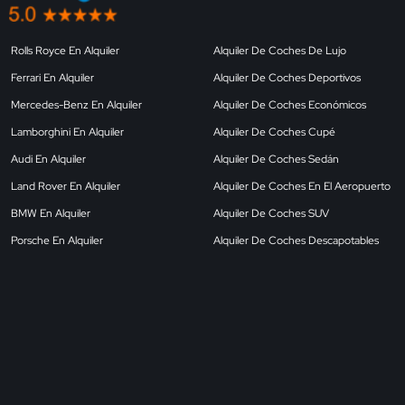
Rolls Royce En Alquiler
Alquiler De Coches De Lujo
Ferrari En Alquiler
Alquiler De Coches Deportivos
Mercedes-Benz En Alquiler
Alquiler De Coches Económicos
Lamborghini En Alquiler
Alquiler De Coches Cupé
Audi En Alquiler
Alquiler De Coches Sedán
Land Rover En Alquiler
Alquiler De Coches En El Aeropuerto
BMW En Alquiler
Alquiler De Coches SUV
Porsche En Alquiler
Alquiler De Coches Descapotables