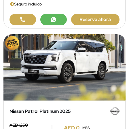
Seguro incluido
Reserva ahora
Nissan Patrol Platinum 2025
AED 1250
AED 0
MES