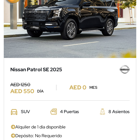
Nissan Patrol SE 2025
AED 1250
AED 0
MES
AED 550
DÍA
SUV
4 Puertas
8 Asientos
Alquiler de 1 día disponible
Depósito: No Requerido