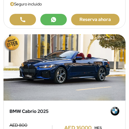
Seguro incluido
Reserva ahora
BMW Cabrio 2025
AED 800
AED 16000
MES