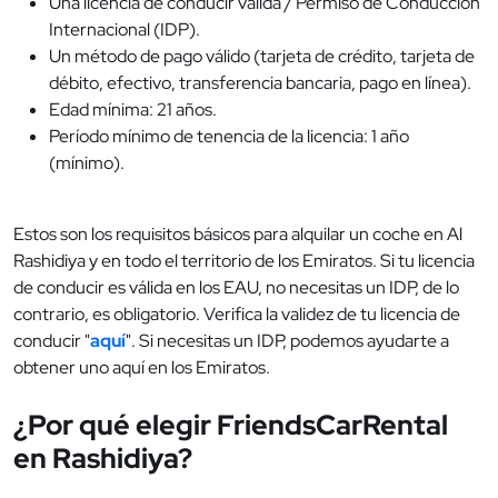
Una licencia de conducir válida / Permiso de Conducción
Internacional (IDP).
Un método de pago válido (tarjeta de crédito, tarjeta de
débito, efectivo, transferencia bancaria, pago en línea).
Edad mínima: 21 años.
Período mínimo de tenencia de la licencia: 1 año
(mínimo).
Estos son los requisitos básicos para alquilar un coche en Al
Rashidiya y en todo el territorio de los Emiratos. Si tu licencia
de conducir es válida en los EAU, no necesitas un IDP, de lo
contrario, es obligatorio. Verifica la validez de tu licencia de
conducir "
aquí
". Si necesitas un IDP, podemos ayudarte a
obtener uno aquí en los Emiratos.
¿Por qué elegir FriendsCarRental
en Rashidiya?