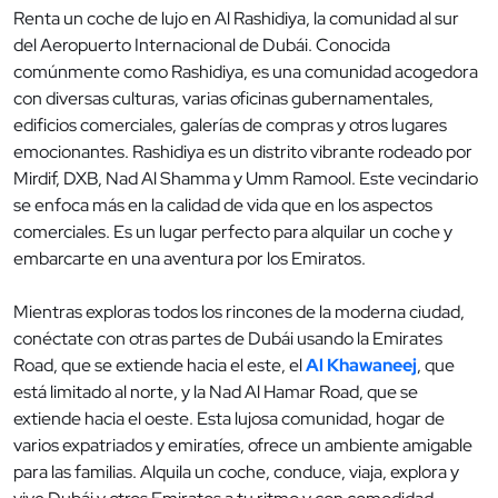
Renta un coche de lujo en Al Rashidiya, la comunidad al sur
del Aeropuerto Internacional de Dubái. Conocida
comúnmente como Rashidiya, es una comunidad acogedora
con diversas culturas, varias oficinas gubernamentales,
edificios comerciales, galerías de compras y otros lugares
emocionantes. Rashidiya es un distrito vibrante rodeado por
Mirdif, DXB, Nad Al Shamma y Umm Ramool. Este vecindario
se enfoca más en la calidad de vida que en los aspectos
comerciales. Es un lugar perfecto para alquilar un coche y
embarcarte en una aventura por los Emiratos.
Mientras exploras todos los rincones de la moderna ciudad,
conéctate con otras partes de Dubái usando la Emirates
Road, que se extiende hacia el este, el
Al Khawaneej
, que
está limitado al norte, y la Nad Al Hamar Road, que se
extiende hacia el oeste. Esta lujosa comunidad, hogar de
varios expatriados y emiratíes, ofrece un ambiente amigable
para las familias. Alquila un coche, conduce, viaja, explora y