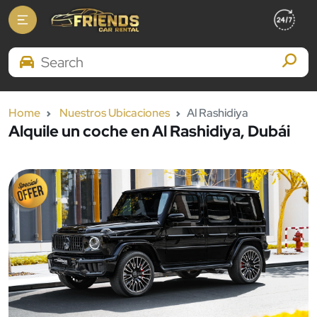
Search Brands
Home
Nuestros Ubicaciones
Al Rashidiya
Alquile un coche en Al Rashidiya, Dubái