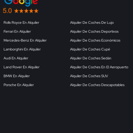
Rolls Royce En Alquiler
Alquiler De Coches De Lujo
Ferrari En Alquiler
Alquiler De Coches Deportivos
Mercedes-Benz En Alquiler
Alquiler De Coches Económicos
Lamborghini En Alquiler
Alquiler De Coches Cupé
Audi En Alquiler
Alquiler De Coches Sedán
Land Rover En Alquiler
Alquiler De Coches En El Aeropuerto
BMW En Alquiler
Alquiler De Coches SUV
Porsche En Alquiler
Alquiler De Coches Descapotables