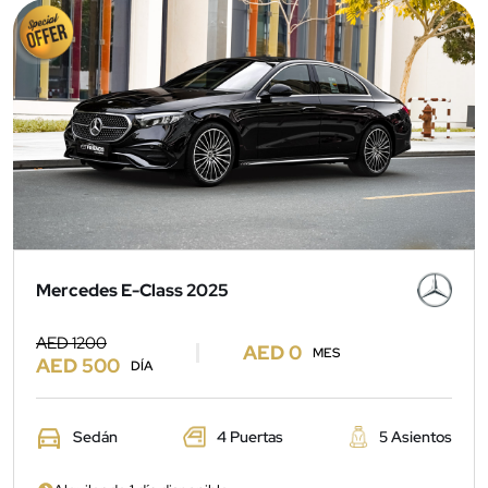
Mercedes E-Class 2025
AED 1200
AED 0
MES
AED 500
DÍA
Sedán
4 Puertas
5 Asientos