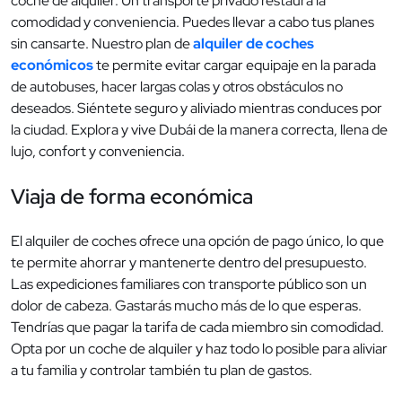
coche de alquiler. Un transporte privado restaura la
comodidad y conveniencia. Puedes llevar a cabo tus planes
sin cansarte. Nuestro plan de
alquiler de coches
económicos
te permite evitar cargar equipaje en la parada
de autobuses, hacer largas colas y otros obstáculos no
deseados. Siéntete seguro y aliviado mientras conduces por
la ciudad. Explora y vive Dubái de la manera correcta, llena de
lujo, confort y conveniencia.
Viaja de forma económica
El alquiler de coches ofrece una opción de pago único, lo que
te permite ahorrar y mantenerte dentro del presupuesto.
Las expediciones familiares con transporte público son un
dolor de cabeza. Gastarás mucho más de lo que esperas.
Tendrías que pagar la tarifa de cada miembro sin comodidad.
Opta por un coche de alquiler y haz todo lo posible para aliviar
a tu familia y controlar también tu plan de gastos.