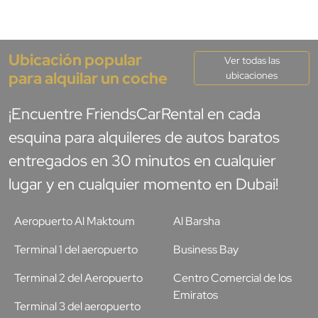
Ubicación popular
Ver todas las
para alquilar un coche
ubicaciones
¡Encuentre FriendsCarRental en cada
esquina para alquileres de autos baratos
entregados en 30 minutos en cualquier
lugar y en cualquier momento en Dubai!
Aeropuerto Al Maktoum
Al Barsha
Terminal 1 del aeropuerto
Business Bay
Terminal 2 del Aeropuerto
Centro Comercial de los
Emiratos
Terminal 3 del aeropuerto