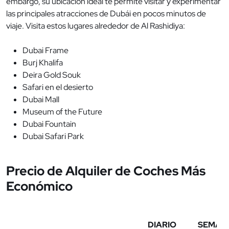
embargo, su ubicación ideal te permite visitar y experimentar
las principales atracciones de Dubái en pocos minutos de
viaje. Visita estos lugares alrededor de Al Rashidiya:
Dubai Frame
Burj Khalifa
Deira Gold Souk
Safari en el desierto
Dubai Mall
Museum of the Future
Dubai Fountain
Dubai Safari Park
Precio de Alquiler de Coches Más
Económico
DIARIO
SEMAN