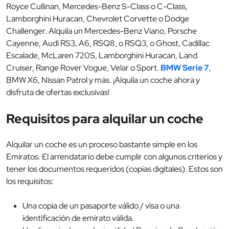
Royce Cullinan, Mercedes-Benz S-Class o C-Class,
Lamborghini Huracan, Chevrolet Corvette o Dodge
Challenger. Alquila un Mercedes-Benz Viano, Porsche
Cayenne, Audi RS3, A6, RSQ8, o RSQ3, o Ghost, Cadillac
Escalade, McLaren 720S, Lamborghini Huracan, Land
Cruiser, Range Rover Vogue, Velar o Sport.
BMW Serie 7
,
BMW X6, Nissan Patrol y más. ¡Alquila un coche ahora y
disfruta de ofertas exclusivas!
Requisitos para alquilar un coche
Alquilar un coche es un proceso bastante simple en los
Emiratos. El arrendatario debe cumplir con algunos criterios y
tener los documentos requeridos (copias digitales). Estos son
los requisitos:
Una copia de un pasaporte válido / visa o una
identificación de emirato válida.