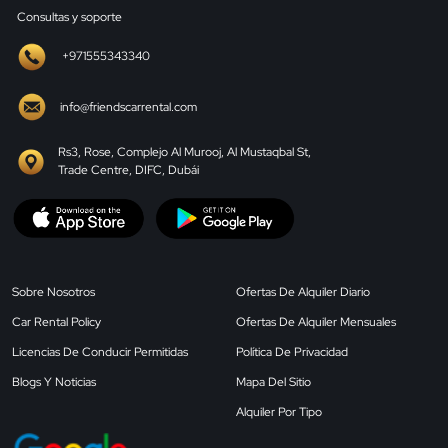
Consultas y soporte
+971555343340
info@friendscarrental.com
Rs3, Rose, Complejo Al Murooj, Al Mustaqbal St,
Trade Centre, DIFC, Dubái
Sobre Nosotros
Ofertas De Alquiler Diario
Car Rental Policy
Ofertas De Alquiler Mensuales
Licencias De Conducir Permitidas
Política De Privacidad
Blogs Y Noticias
Mapa Del Sitio
Alquiler Por Tipo