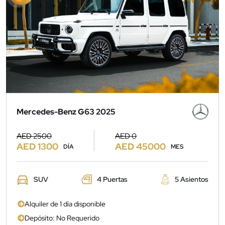
Mercedes-Benz G63 2025
AED 2500
AED 0
AED 1300
AED 45000
DÍA
MES
SUV
4 Puertas
5 Asientos
Alquiler de 1 día disponible
Depósito: No Requerido