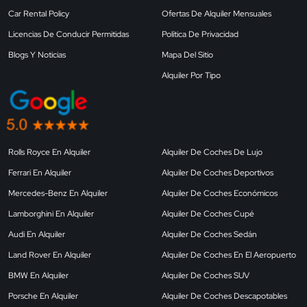
Car Rental Policy
Ofertas De Alquiler Mensuales
Licencias De Conducir Permitidas
Política De Privacidad
Blogs Y Noticias
Mapa Del Sitio
Alquiler Por Tipo
Rolls Royce En Alquiler
Alquiler De Coches De Lujo
Ferrari En Alquiler
Alquiler De Coches Deportivos
Mercedes-Benz En Alquiler
Alquiler De Coches Económicos
Lamborghini En Alquiler
Alquiler De Coches Cupé
Audi En Alquiler
Alquiler De Coches Sedán
Land Rover En Alquiler
Alquiler De Coches En El Aeropuerto
BMW En Alquiler
Alquiler De Coches SUV
Porsche En Alquiler
Alquiler De Coches Descapotables