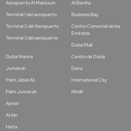
Aeropuerto Al Maktoum
Al Barsha
Terminal 1 del aeropuerto
Business Bay
Terminal 2 del Aeropuerto
Centro Comercial de los
Emiratos
Terminal 3 del aeropuerto
Dubai Mall
Dubai Marina
Centro de Dubái
Jumeirah
Deira
Palm Jebel Ali
International City
Palm Jumeirah
Mirdif
Ajman
Al Ain
Hatta