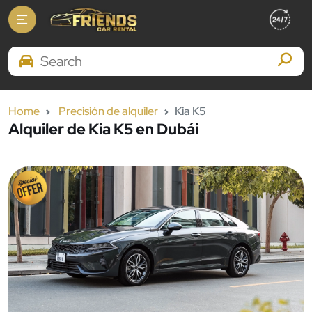
Search Brands
Home
Precisión de alquiler
Kia K5
Alquiler de Kia K5 en Dubái