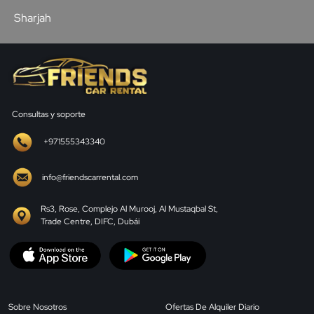
Sharjah
Consultas y soporte
+971555343340
info@friendscarrental.com
Rs3, Rose, Complejo Al Murooj, Al Mustaqbal St,
Trade Centre, DIFC, Dubái
Sobre Nosotros
Ofertas De Alquiler Diario