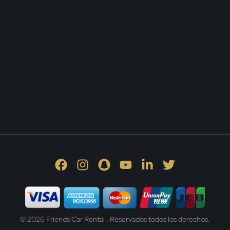
© 2026 Friends Car Rental . Reservados todos los derechos.