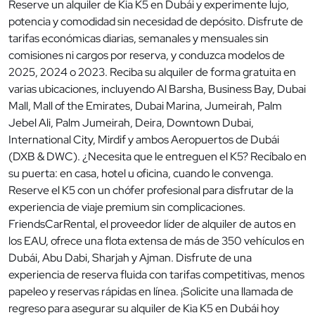
Reserve un alquiler de Kia K5 en Dubái y experimente lujo,
potencia y comodidad sin necesidad de depósito. Disfrute de
tarifas económicas diarias, semanales y mensuales sin
comisiones ni cargos por reserva, y conduzca modelos de
2025, 2024 o 2023. Reciba su alquiler de forma gratuita en
varias ubicaciones, incluyendo Al Barsha, Business Bay, Dubai
Mall, Mall of the Emirates, Dubai Marina, Jumeirah, Palm
Jebel Ali, Palm Jumeirah, Deira, Downtown Dubai,
International City, Mirdif y ambos Aeropuertos de Dubái
(DXB & DWC). ¿Necesita que le entreguen el K5? Recíbalo en
su puerta: en casa, hotel u oficina, cuando le convenga.
Reserve el K5 con un chófer profesional para disfrutar de la
experiencia de viaje premium sin complicaciones.
FriendsCarRental, el proveedor líder de alquiler de autos en
los EAU, ofrece una flota extensa de más de 350 vehículos en
Dubái, Abu Dabi, Sharjah y Ajman. Disfrute de una
experiencia de reserva fluida con tarifas competitivas, menos
papeleo y reservas rápidas en línea. ¡Solicite una llamada de
regreso para asegurar su alquiler de Kia K5 en Dubái hoy