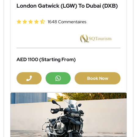
London Gatwick (LGW) To Dubai (DXB)
1648 Commentaires
AED 1100
(Starting From)
Book Now