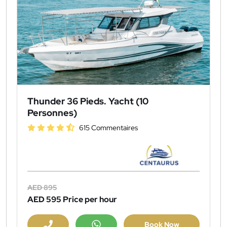
Thunder 36 Pieds. Yacht (10
Personnes)
615 Commentaires
AED 895
AED 595
Price per hour
Book Now