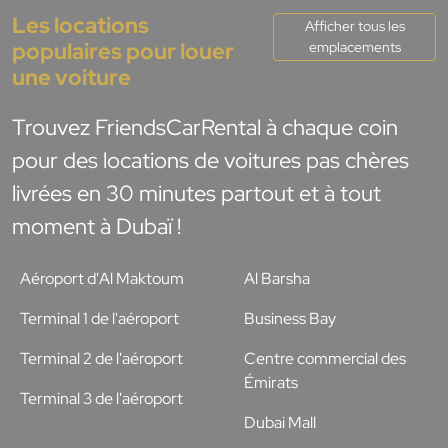
Les locations
Afficher tous les
populaires pour louer
emplacements
une voiture
Trouvez FriendsCarRental à chaque coin
pour des locations de voitures pas chères
livrées en 30 minutes partout et à tout
moment à Dubaï !
Aéroport d'Al Maktoum
Al Barsha
Terminal 1 de l'aéroport
Business Bay
Terminal 2 de l'aéroport
Centre commercial des
Émirats
Terminal 3 de l'aéroport
Dubai Mall