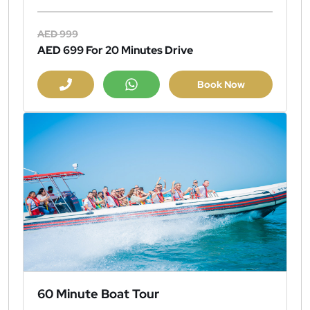
AED 999
AED 699
For 20 Minutes Drive
Book Now
60 Minute Boat Tour