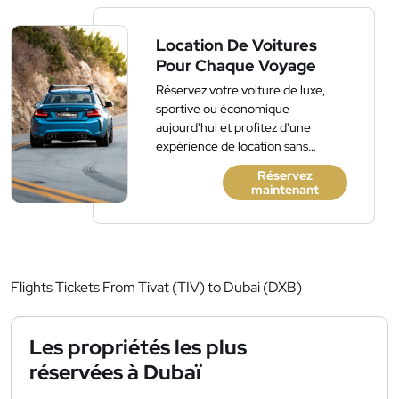
Location De Voitures
Pour Chaque Voyage
Réservez votre voiture de luxe,
sportive ou économique
aujourd'hui et profitez d'une
expérience de location sans
accroc. Pas de frais cachés, pas de
Réservez
dépôt.
maintenant
Flights Tickets From Tivat (TIV) to Dubai (DXB)
Les propriétés les plus
réservées à Dubaï