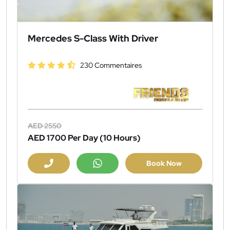
Mercedes S-Class With Driver
230 Commentaires
AED 2550
AED 1700
Per Day (10 Hours)
Book Now