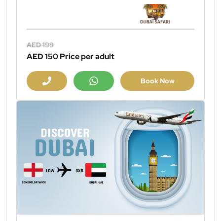
AED 199
AED 150
Price per adult
Book Now