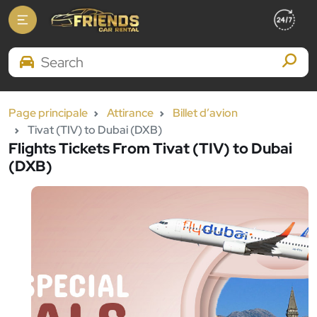
Search Brands
Page principale
Attirance
Billet d’avion
Tivat (TIV) to Dubai (DXB)
Flights Tickets From Tivat (TIV) to Dubai
(DXB)