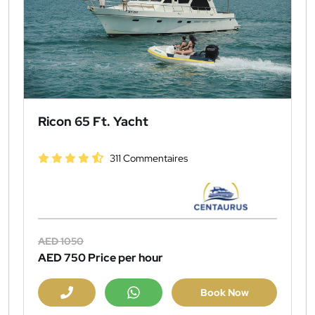
Ricon 65 Ft. Yacht
311 Commentaires
AED 1050
AED 750
Price per hour
Book Now