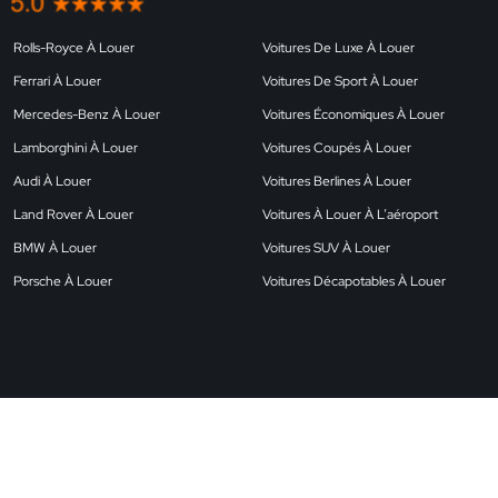
Rolls-Royce À Louer
Voitures De Luxe À Louer
Ferrari À Louer
Voitures De Sport À Louer
Mercedes-Benz À Louer
Voitures Économiques À Louer
Lamborghini À Louer
Voitures Coupés À Louer
Audi À Louer
Voitures Berlines À Louer
Land Rover À Louer
Voitures À Louer À L’aéroport
BMW À Louer
Voitures SUV À Louer
Porsche À Louer
Voitures Décapotables À Louer