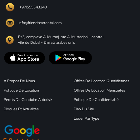
+971555343340
info@friendscarrental.com
Rs3, complexe Al Murooj, rue Al Mustaqbal - centre-
ville de Dubaï - Émirats arabes unis
À Propos De Nous
Offres De Location Quotidiennes
Politique De Location
Offres De Location Mensuelles
Permis De Conduire Autorisé
Politique De Confidentialité
Blogues Et Actualités
Plan Du Site
Louer Par Type