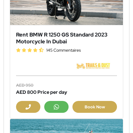
Rent BMW R 1250 GS Standard 2023
Motorcycle In Dubai
145 Commentaires
AED 950
AED 800
Price per day
Book Now