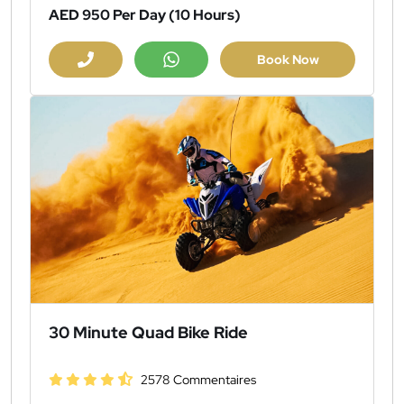
AED 950
Per Day (10 Hours)
Book Now
30 Minute Quad Bike Ride
2578 Commentaires