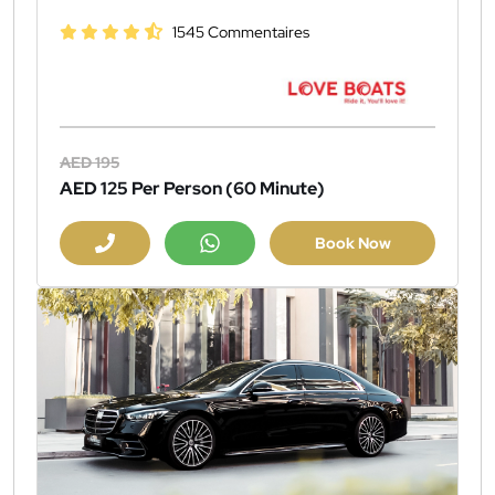
1545 Commentaires
AED 195
AED 125
Per Person (60 Minute)
Book Now