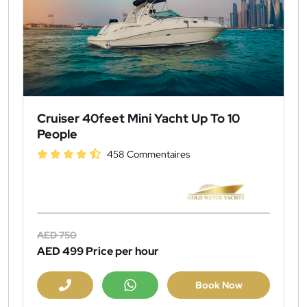
Cruiser 40feet Mini Yacht Up To 10
People
458 Commentaires
AED 750
AED 499
Price per hour
Book Now