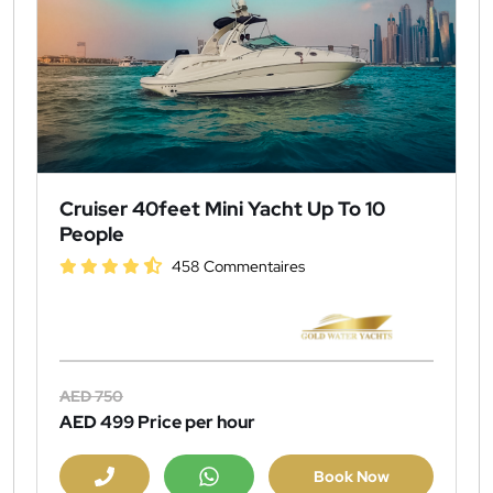
Cruiser 40feet Mini Yacht Up To 10
People
458 Commentaires
AED 750
AED 499
Price per hour
Book Now