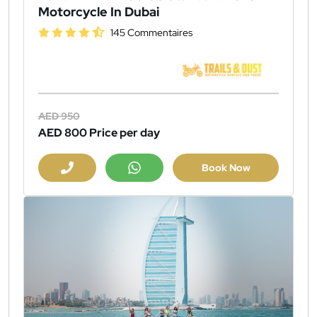
Motorcycle In Dubai
145 Commentaires
AED 950
AED 800
Price per day
Book Now