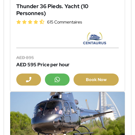
Thunder 36 Pieds. Yacht (10
Personnes)
615 Commentaires
AED 895
AED 595
Price per hour
Book Now