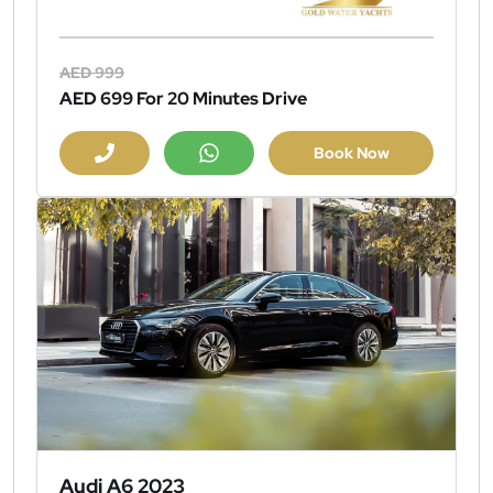
AED 999
AED 699
For 20 Minutes Drive
Book Now
Audi A6 2023