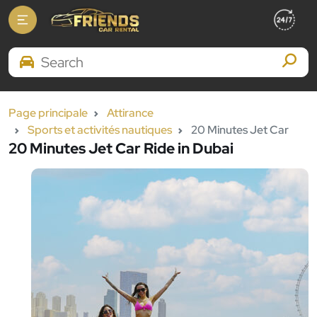
Search Brands
Page principale
Attirance
Sports et activités nautiques
20 Minutes Jet Car
20 Minutes Jet Car Ride in Dubai