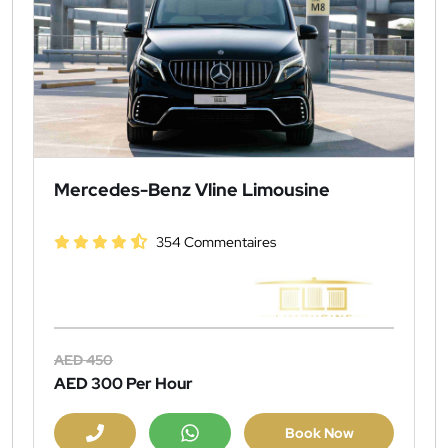
Mercedes-Benz Vline Limousine
354 Commentaires
AED 450
AED 300
Per Hour
Book Now