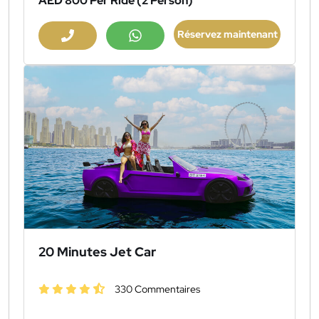
AED 800
Per Ride (2 Person)
Réservez maintenant
20 Minutes Jet Car
330 Commentaires