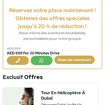
Réservez votre place maintenant !
Obtenez des offres spéciales
jusqu'à 20 % de réduction !
Nous créons des aventures inoubliables,
personnalisées pour votre groupe.
AED 999
AED 699 For 20 Minutes Drive
Réservez maintenant
Exclusif
Offres
Tour En Hélicoptère À
Dubaï
Découvrez Dubaï, la ville à la