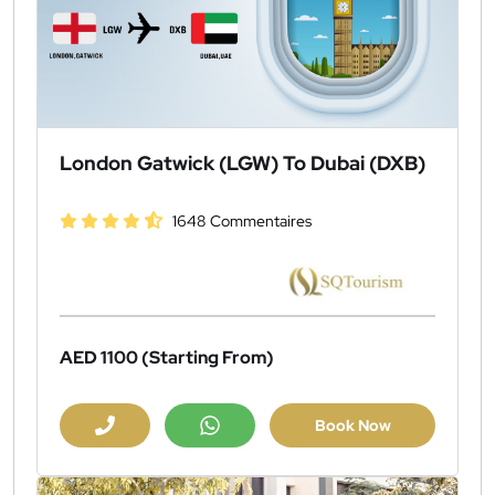
London Gatwick (LGW) To Dubai (DXB)
1648 Commentaires
AED 1100
(Starting From)
Book Now