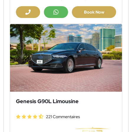
Book Now
Genesis G90L Limousine
221 Commentaires