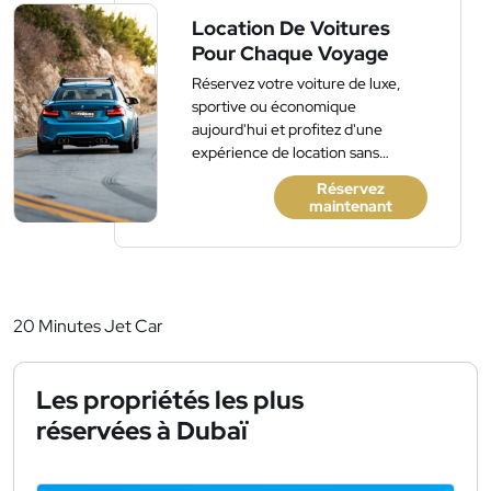
Location De Voitures
Pour Chaque Voyage
Réservez votre voiture de luxe,
sportive ou économique
aujourd'hui et profitez d'une
expérience de location sans
accroc. Pas de frais cachés, pas de
Réservez
dépôt.
maintenant
20 Minutes Jet Car
Les propriétés les plus
réservées à Dubaï