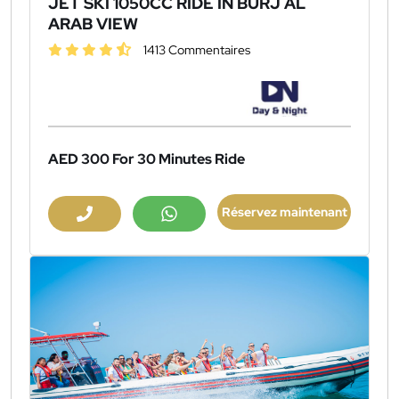
JET SKI 1050CC RIDE IN BURJ AL
ARAB VIEW
1413 Commentaires
AED 300
For 30 Minutes Ride
Réservez maintenant