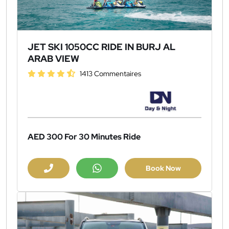
JET SKI 1050CC RIDE IN BURJ AL
ARAB VIEW
1413 Commentaires
AED 300
For 30 Minutes Ride
Book Now