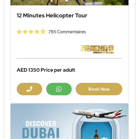
12 Minutes Helicopter Tour
785 Commentaires
AED 1350
Price per adult
Book Now