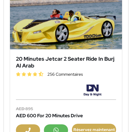
20 Minutes Jetcar 2 Seater Ride In Burj
Al Arab
256 Commentaires
AED 895
AED 600
For 20 Minutes Drive
Réservez maintenant