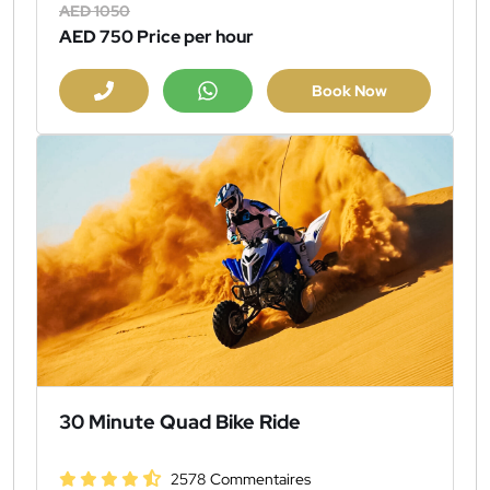
AED 1050
AED 750
Price per hour
Book Now
30 Minute Quad Bike Ride
2578 Commentaires