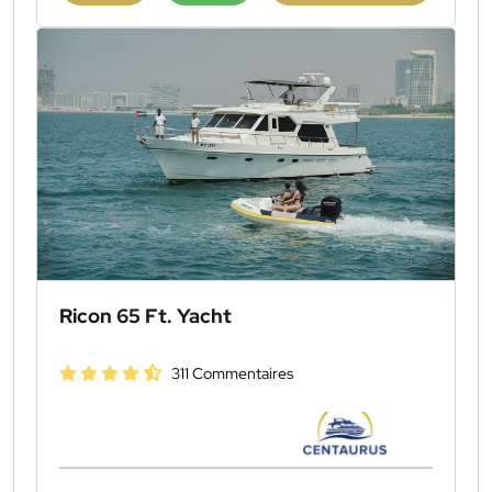
Ricon 65 Ft. Yacht
311 Commentaires