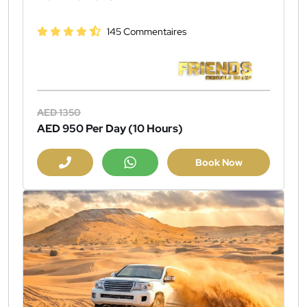
145 Commentaires
AED 1350
AED 950
Per Day (10 Hours)
Book Now