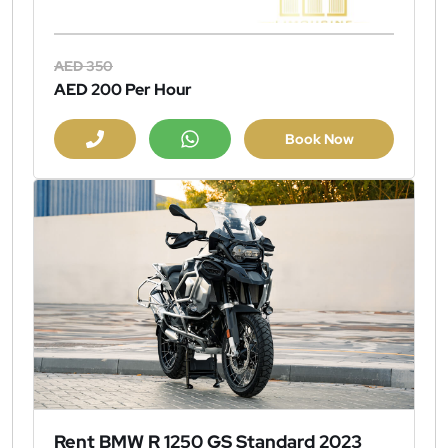
AED 350
AED 200
Per Hour
Book Now
Rent BMW R 1250 GS Standard 2023