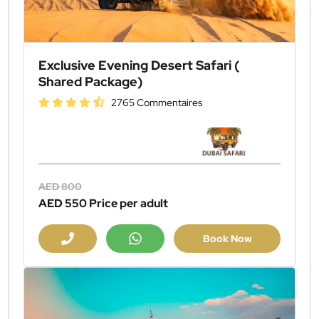
Exclusive Evening Desert Safari (
Shared Package)
2765 Commentaires
AED 800
AED 550
Price per adult
Book Now