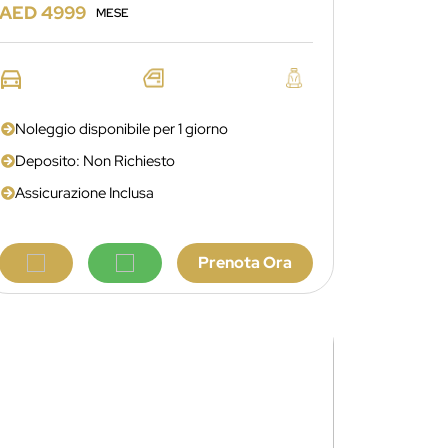
AED 4999
MESE
Noleggio disponibile per 1 giorno
Deposito: Non Richiesto
Assicurazione Inclusa
Prenota Ora