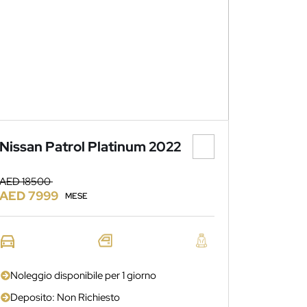
Nissan Patrol Platinum 2022
AED 18500
AED 7999
MESE
Noleggio disponibile per 1 giorno
Deposito: Non Richiesto