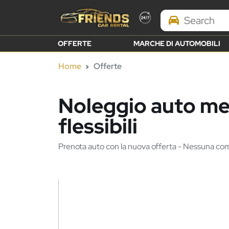
Search Brands
OFFERTE
MARCHE DI AUTOMOBILI
Home
Offerte
Noleggio auto men
flessibili
Prenota auto con la nuova offerta - Nessuna c