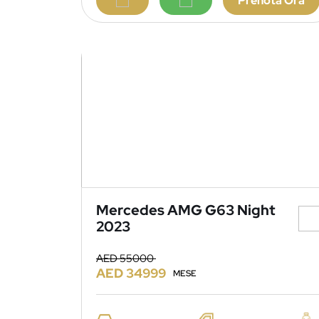
Prenota Ora
Mercedes AMG G63 Night
2023
AED 55000
AED 34999
MESE