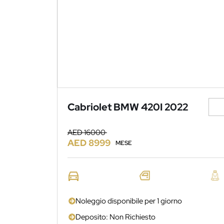
Cabriolet BMW 420I 2022
AED 16000
AED 8999
MESE
Noleggio disponibile per 1 giorno
Deposito: Non Richiesto