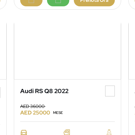
Prenota Ora
Audi RS Q8 2022
AED 36000
AED 25000
MESE