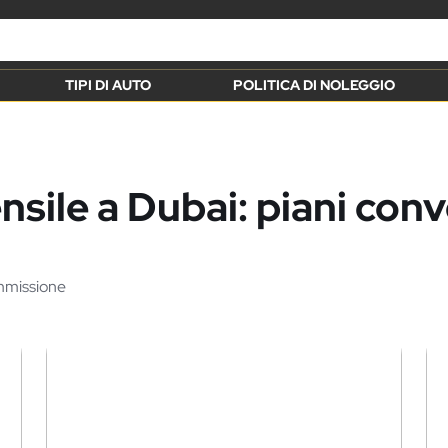
TIPI DI AUTO
POLITICA DI NOLEGGIO
sile a Dubai: piani conv
ommissione