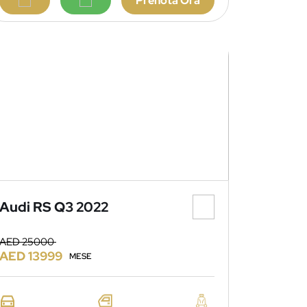
Prenota Ora
Audi RS Q3 2022
AED 25000
AED 13999
MESE