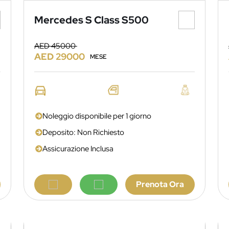
Mercedes S Class S500
AED 45000
AED 29000
MESE
Noleggio disponibile per 1 giorno
Deposito: Non Richiesto
Assicurazione Inclusa
Prenota Ora