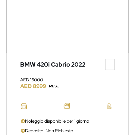
BMW 420i Cabrio 2022
AED 16000
AED 8999
MESE
Noleggio disponibile per 1 giorno
Deposito: Non Richiesto