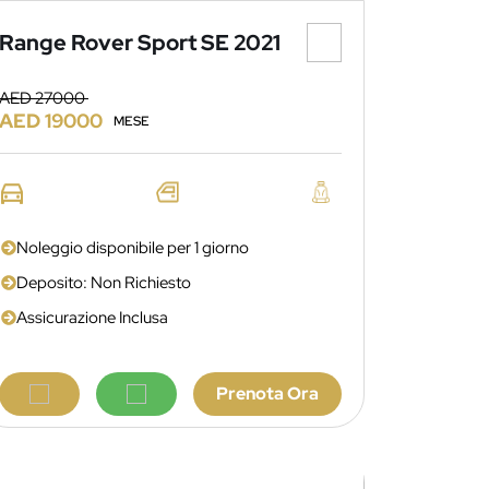
Range Rover Sport SE 2021
AED 27000
AED 19000
MESE
Noleggio disponibile per 1 giorno
Deposito: Non Richiesto
Assicurazione Inclusa
Prenota Ora