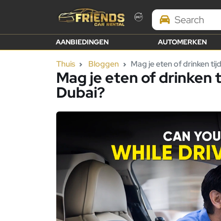
Search Brands
AANBIEDINGEN
AUTOMERKEN
Thuis
Bloggen
Mag je eten of drinken tij
Mag je eten of drinken t
Dubai?