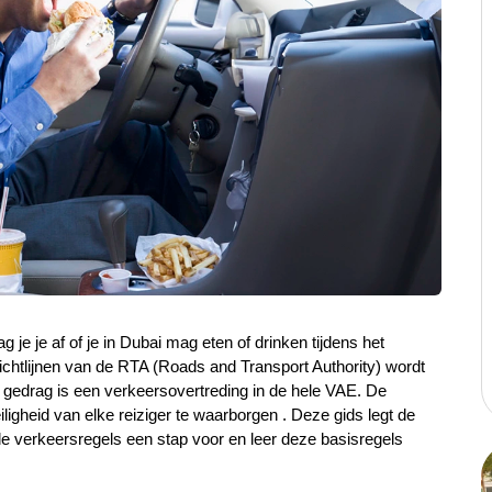
g je je af of je in Dubai mag eten of drinken tijdens het 
ichtlijnen van de RTA (Roads and Transport Authority) wordt 
t gedrag is een verkeersovertreding in de hele VAE. De 
ligheid van elke reiziger te waarborgen . Deze gids legt de 
e verkeersregels een stap voor en leer deze basisregels 