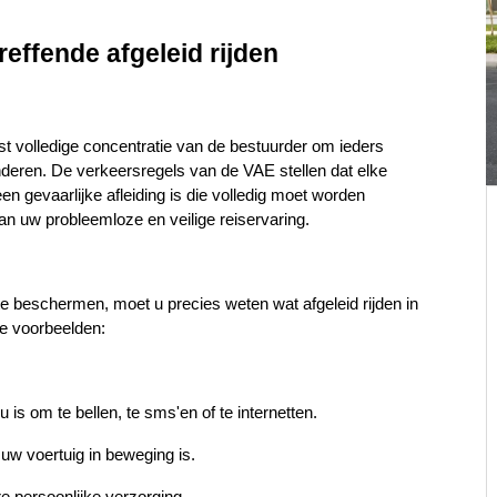
effende afgeleid rijden
 volledige concentratie van de bestuurder om ieders 
deren. De verkeersregels van de VAE stellen dat elke 
een gevaarlijke afleiding is die volledig moet worden 
an uw probleemloze en veilige reiservaring.
e beschermen, moet u precies weten wat afgeleid rijden in 
e voorbeelden:
 is om te bellen, te sms'en of te internetten.
l uw voertuig in beweging is.
 persoonlijke verzorging.