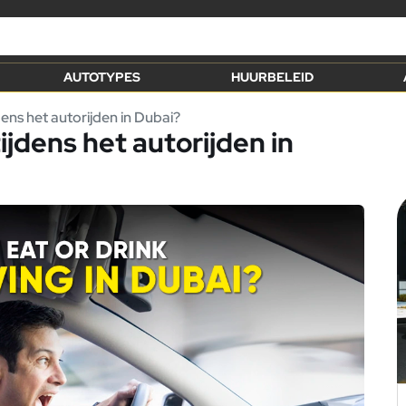
AUTOTYPES
HUURBELEID
dens het autorijden in Dubai?
ijdens het autorijden in