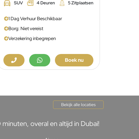
SUV
4 Deuren
5 Zitplaatsen
1 Dag Verhuur Beschikbaar
Borg: Niet vereist
Verzekering inbegrepen
Boek nu
Bekijk alle locaties
inuten, overal en altijd in Dubai!