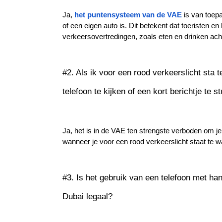
Ja,
het puntensysteem van de VAE
is van toepa
of een eigen auto is. Dit betekent dat toeristen en
verkeersovertredingen, zoals eten en drinken acht
#2. Als ik voor een rood verkeerslicht sta t
telefoon te kijken of een kort berichtje te s
Ja, het is in de VAE ten strengste verboden om je 
wanneer je voor een rood verkeerslicht staat te w
#3. Is het gebruik van een telefoon met han
Dubai legaal?