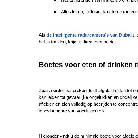
●
Alles lezen, inclusief kaarten, kranten
Als
de intelligente radarcamera's van Dubai
u 
het autorijden, krijgt u direct een boete.
Boetes voor eten of drinken t
Zoals eerder besproken, leidt afgeleid rijden tot on
kan leiden tot gevaarlijke ongelukken en dodelijke
afleiden en zich volledig op het rijden te concentr
inbeslagname van voertuigen op.
Hieronder vindt u de minimale boete voor afgeleid r