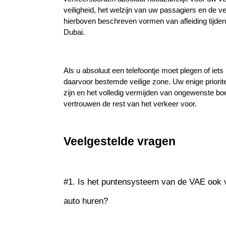
veiligheid, het welzijn van uw passagiers en de vei
hierboven beschreven vormen van afleiding tijdens 
Dubai.
Als u absoluut een telefoontje moet plegen of iets 
daarvoor bestemde veilige zone. Uw enige prioriteit
zijn en het volledig vermijden van ongewenste boet
vertrouwen de rest van het verkeer voor.
Veelgestelde vragen
#1. Is het puntensysteem van de VAE ook v
auto huren?