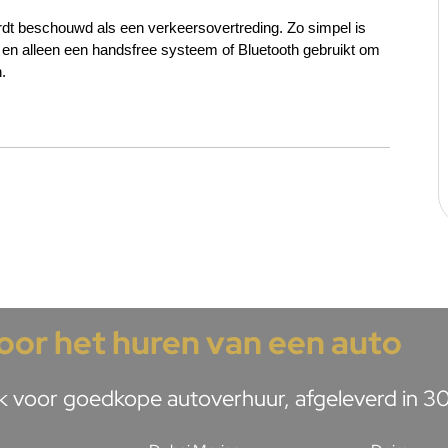
dt beschouwd als een verkeersovertreding. Zo simpel is 
st en alleen een handsfree systeem of Bluetooth gebruikt om 
.
voor het huren van een auto
 voor goedkope autoverhuur, afgeleverd in 30 m