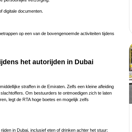
 of digitale documenten.
betrappen op een van de bovengenoemde activiteiten tijdens 
ijdens het autorijden in Dubai
middellijke straffen in de Emiraten. Zelfs een kleine afleiding 
 slachtoffers. Om bestuurders te ontmoedigen zich te laten 
eren, legt de RTA hoge boetes en mogelijk zelfs 
ijden in Dubai, inclusief eten of drinken achter het stuur: