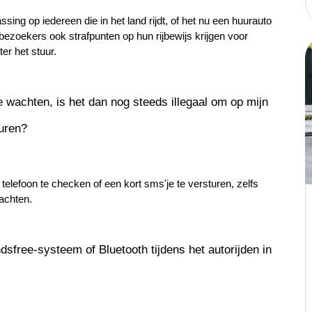
ssing op iedereen die in het land rijdt, of het nu een huurauto 
 bezoekers ook strafpunten op hun rijbewijs krijgen voor 
er het stuur.
e wachten, is het dan nog steeds illegaal om op mijn 
turen?
telefoon te checken of een kort sms'je te versturen, zelfs 
achten.
dsfree-systeem of Bluetooth tijdens het autorijden in 