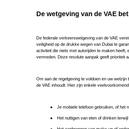
De wetgeving van de VAE betr
De federale verkeerswetgeving van de VAE vereist
veiligheid op de drukke wegen van Dubai te garan
activiteit die niets met autorijden te maken heeft, 
vermeden. Deze resolute aanpak geeft prioriteit a
Om aan de regelgeving te voldoen en uw welzijn t
de VAE inhoudt. Hier zijn enkele veelvoorkomend
●
Je mobiele telefoon gebruiken, of het nu
●
Het nuttigen van eten of drinken terwij
●
Het aanbrengen van make-up of andere