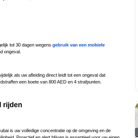
elijk tot 30 dagen wegens
gebruik van een mobiele 
nd ongeval.
lijk als uw afleiding direct leidt tot een ongeval dat 
rdstraffen een boete van 800 AED en 4 strafpunten.
 rijden
bai is uw volledige concentratie op de omgeving en de 
gheid. Proactief en alert blijven is essentieel voor uw eigen 