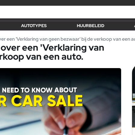
AUTOTYPES
HUURBELEID
er een 'Verklaring van geen bezwaar' bij de verkoop van een a
over een 'Verklaring van
erkoop van een auto.