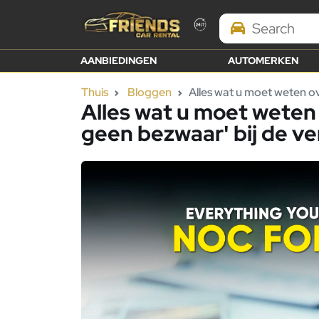
Search Brands
AANBIEDINGEN
AUTOMERKEN
Thuis
Bloggen
Alles wat u moet weten ov
Alles wat u moet weten 
geen bezwaar' bij de v