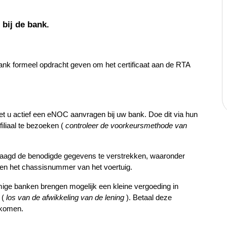
 bij de bank.
bank formeel opdracht geven om het certificaat aan de RTA 
t u actief een eNOC aanvragen bij uw bank. Doe dit via hun 
iliaal te bezoeken ( 
controleer de voorkeursmethode van 
aagd de benodigde gegevens te verstrekken, waaronder 
en het chassisnummer van het voertuig.
ge banken brengen mogelijk een kleine vergoeding in 
( 
los van de afwikkeling van de lening 
). Betaal deze 
rkomen.