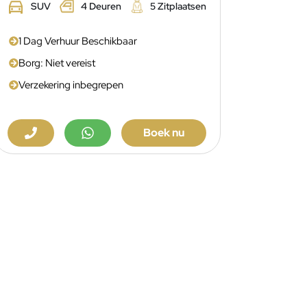
SUV
4 Deuren
5 Zitplaatsen
1 Dag Verhuur Beschikbaar
Borg: Niet vereist
Verzekering inbegrepen
Boek nu