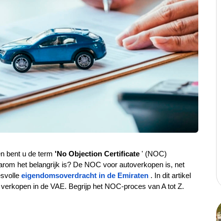
n bent u de term 
'No Objection Certificate 
' (NOC) 
rom het belangrijk is? De NOC voor autoverkopen is, net 
esvolle
eigendomsoverdracht in de Emiraten
. In dit artikel 
 verkopen in de VAE. Begrijp het NOC-proces van A tot Z.