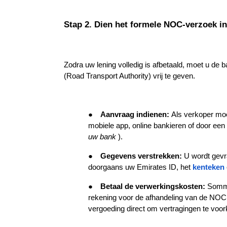
Stap 2. Dien het formele NOC-verzoek in
Zodra uw lening volledig is afbetaald, moet u de 
(Road Transport Authority) vrij te geven.
●
Aanvraag indienen: 
Als verkoper moe
mobiele app, online bankieren of door een f
uw bank 
).
●
Gegevens verstrekken: 
U wordt gevr
doorgaans uw Emirates ID, het
kenteken
●
Betaal de verwerkingskosten: 
Sommi
rekening voor de afhandeling van de NOC 
vergoeding direct om vertragingen te voo