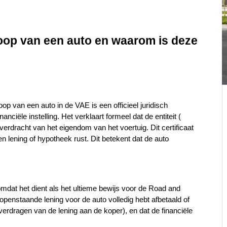
op van een auto en waarom is deze 
p van een auto in de VAE is een officieel juridisch 
document, meestal afgegeven door een bank of financiële instelling. Het verklaart formeel dat de entiteit ( 
erdracht van het eigendom van het voertuig. Dit certificaat 
n lening of hypotheek rust. Dit betekent dat de auto 
.
mdat het dient als het ultieme bewijs voor de Road and 
openstaande lening voor de auto volledig hebt afbetaald of 
overdragen van de lening aan de koper), en dat de financiële 