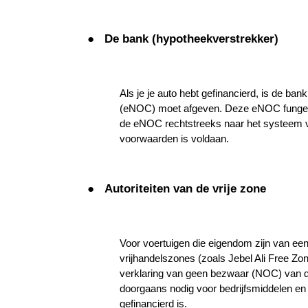
●
De bank (hypotheekverstrekker)
Als je je auto hebt gefinancierd, is de ba
(eNOC) moet afgeven. Deze eNOC fungeert
de eNOC rechtstreeks naar het systeem va
voorwaarden is voldaan.
●
Autoriteiten van de vrije zone
Voor voertuigen die eigendom zijn van een b
vrijhandelszones (zoals Jebel Ali Free Zo
verklaring van geen bezwaar (NOC) van de b
doorgaans nodig voor bedrijfsmiddelen e
gefinancierd is.