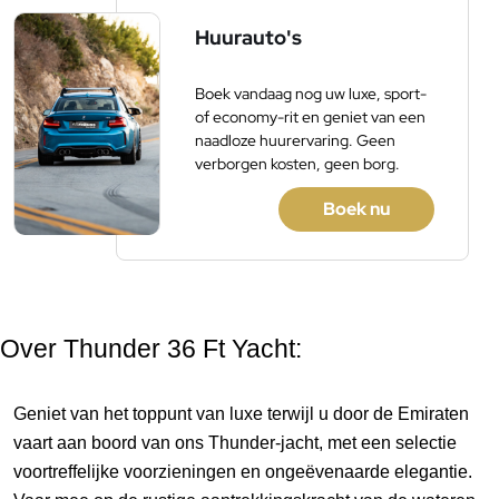
Huurauto's
Boek vandaag nog uw luxe, sport-
of economy-rit en geniet van een
naadloze huurervaring. Geen
verborgen kosten, geen borg.
Boek nu
Over Thunder 36 Ft Yacht:
Geniet van het toppunt van luxe terwijl u door de Emiraten 
vaart aan boord van ons Thunder-jacht, met een selectie 
voortreffelijke voorzieningen en ongeëvenaarde elegantie. 