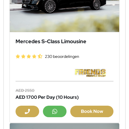
Mercedes S-Class Limousine
230 beoordelingen
AED 2550
AED 1700
Per Day (10 Hours)
Book Now