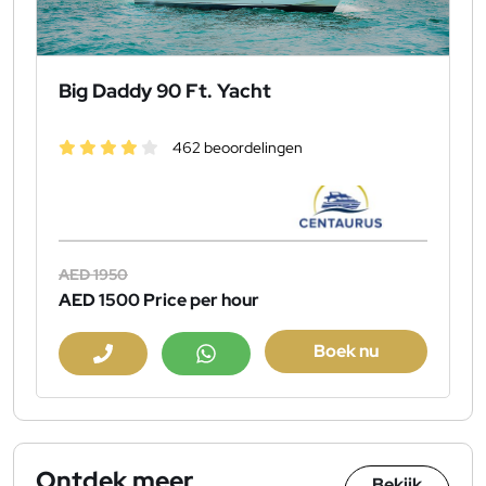
Big Daddy 90 Ft. Yacht
462 beoordelingen
AED 1950
AED 1500
Price per hour
Boek nu
Ontdek meer
Bekijk