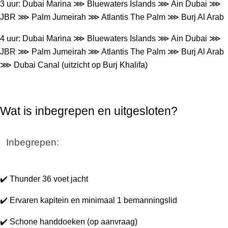
3 uur: Dubai Marina ⋙ Bluewaters Islands ⋙ Ain Dubai ⋙ 
JBR ⋙ Palm Jumeirah ⋙ Atlantis The Palm ⋙ Burj Al Arab
4 uur: Dubai Marina ⋙ Bluewaters Islands ⋙ Ain Dubai ⋙ 
JBR ⋙ Palm Jumeirah ⋙ Atlantis The Palm ⋙ Burj Al Arab 
⋙ Dubai Canal (uitzicht op Burj Khalifa)
Wat is inbegrepen en uitgesloten?
Inbegrepen:
✔️ Thunder 36 voet jacht
✔️ Ervaren kapitein en minimaal 1 bemanningslid
✔️ Schone handdoeken (op aanvraag)