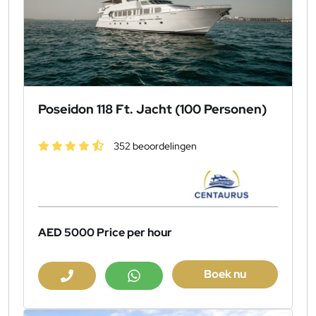
Poseidon 118 Ft. Jacht (100 Personen)
352 beoordelingen
AED 5000
Price per hour
Boek nu