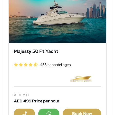
Majesty 50 Ft Yacht
458 beoordelingen
AED 750
AED 499
Price per hour
Book Now