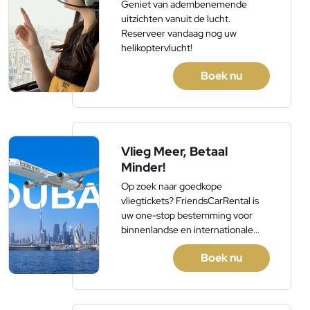
Geniet van adembenemende
uitzichten vanuit de lucht.
Reserveer vandaag nog uw
helikoptervlucht!
Boek nu
Vlieg Meer, Betaal
Minder!
Op zoek naar goedkope
vliegtickets? FriendsCarRental is
uw one-stop bestemming voor
binnenlandse en internationale
vluchtreserveringen.
Boek nu