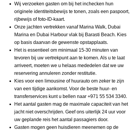
Wij verzoeken gasten om bij het inchecken hun 
originele identiteitsbewijs te tonen, zoals een paspoort, 
rijbewijs of foto-ID-kaart.
Onze jachten vertrekken vanaf Marina Walk, Dubai 
Marina en Dubai Harbour vlak bij Barasti Beach. Kies 
op basis daarvan de gewenste opstapplaats.
Het is essentieel om minimaal 15-30 minuten van 
tevoren bij uw vertrekpunt aan te komen. Als u te laat 
arriveert, moeten we u helaas mededelen dat we uw 
reservering annuleren zonder restitutie.
Kies voor een limousine of huurauto om zeker te zijn 
van een tijdige aankomst. Voor de beste huur- en 
transferservices kunt u bellen naar +971 55 534 3340.
Het aantal gasten mag de maximale capaciteit van het 
jacht niet overschrijden. Geef ons uiterlijk 24 uur voor 
uw geplande reis het aantal passagiers door.
Gasten mogen geen huisdieren meenemen op de 