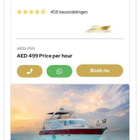
458 beoordelingen
AED 750
AED 499
Price per hour
Boek nu