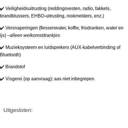
✔️ Veiligheidsuitrusting (reddingsvesten, radio, fakkels, 
brandblussers, EHBO-uitrusting, rookmelders, enz.)
✔️ Versnaperingen (flessenwater, koffie, frisdranken, water en 
ijs) –
alleen welkomstdrankjes
✔️ Muzieksysteem en luidsprekers (AUX-kabelverbinding of 
Bluetooth)
✔️ Brandstof
✔️ Visgerei (op aanvraag); aas niet inbegrepen
Uitgesloten: