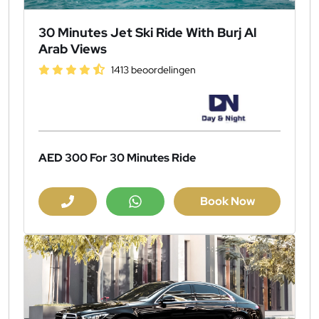
30 Minutes Jet Ski Ride With Burj Al
Arab Views
1413 beoordelingen
AED 300
For 30 Minutes Ride
Book Now