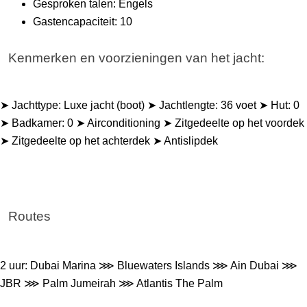
Gesproken talen: Engels
Gastencapaciteit: 10
Kenmerken en voorzieningen van het jacht:
➤ Jachttype: Luxe jacht (boot) ➤ Jachtlengte: 36 voet ➤ Hut: 0 
➤ Badkamer: 0 ➤ Airconditioning ➤ Zitgedeelte op het voordek 
➤ Zitgedeelte op het achterdek ➤ Antislipdek
Routes
2 uur: Dubai Marina ⋙ Bluewaters Islands ⋙ Ain Dubai ⋙ 
JBR ⋙ Palm Jumeirah ⋙ Atlantis The Palm