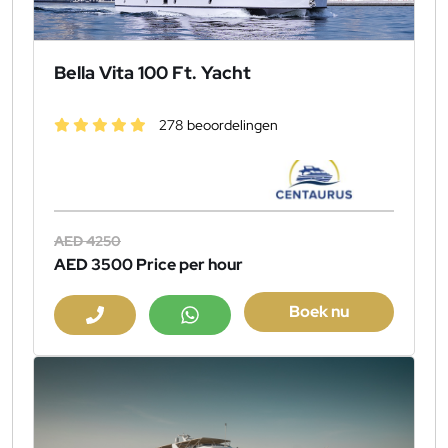
Bella Vita 100 Ft. Yacht
278 beoordelingen
AED 4250
AED 3500
Price per hour
Boek nu