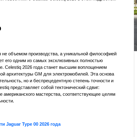
р
ься не объемом производства, а уникальной философией 
ет его одним из самых эксклюзивных полностью 
. Celestiq 2026 года станет высшим воплощением 
ой архитектуры GM для электромобилей. Эта основа 
ельность, но и беспрецедентную степень точности и 
stiq представляет собой тектонический сдвиг: 
е американского мастерства, соответствующее целям 
ьности.
и Jaguar Type 00 2026 года