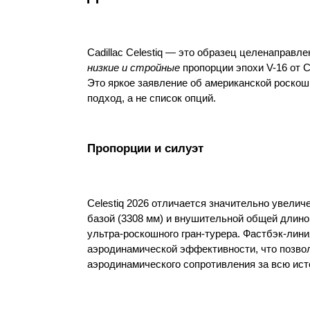
Cadillac Celestiq — это образец целенаправл
низкие и стройные 
пропорции эпохи V-16 от 
Это яркое заявление об американской роскоши
подход, а не список опций.
Пропорции и силуэт
Celestiq 2026 отличается значительно увели
базой (3308 мм) и внушительной общей длиной
ультра-роскошного гран-турера. Фастбэк-лин
аэродинамической эффективности, что позволи
аэродинамического сопротивления за всю ист