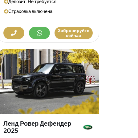
Депозит: Не требуется
Страховка включена
Забронируйте
сейчас
Ленд Ровер Дефендер
2025