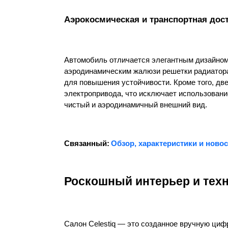
Аэрокосмическая и транспортная дос
Автомобиль отличается элегантным дизайном
аэродинамическим жалюзи решетки радиатора 
для повышения устойчивости. Кроме того, дв
электропривода, что исключает использовани
чистый и аэродинамичный внешний вид.
Связанный:
Обзор, характеристики и новост
Роскошный интерьер и тех
Салон Celestiq — это созданное вручную циф