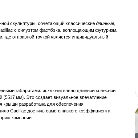
енной скульптуры, сочетающий классические 
длинные, 
Cadillac с силуэтом фастбэка, воплощающим футуризм. 
, где отправной точкой является индивидуальный 
ченными габаритами: исключительно длинной колесной 
 (5517 мм). Это создает визуальное впечатление 
ия крыши разработана для обеспечения 
ло Cadillac достичь самого низкого коэффициента 
орию компании.