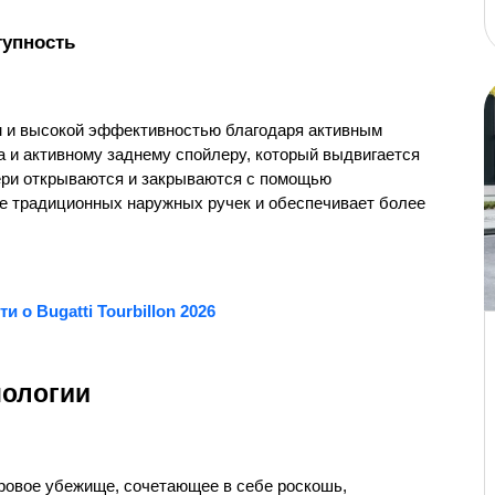
тупность
 и высокой эффективностью благодаря активным 
и активному заднему спойлеру, который выдвигается 
ери открываются и закрываются с помощью 
е традиционных наружных ручек и обеспечивает более 
и о Bugatti Tourbillon 2026
нологии
ровое убежище, сочетающее в себе роскошь, 