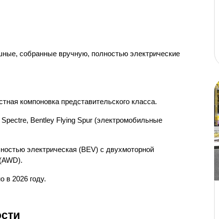
шные, собранные вручную, полностью электрические 
тная компоновка представительского класса.
 Spectre, Bentley Flying Spur (электромобильные 
ностью электрическая (BEV) с двухмоторной 
 (AWD).
о в 2026 году.
ости