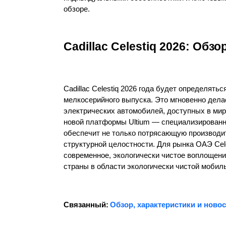
обзоре.
Cadillac Celestiq 2026: Обзо
Cadillac Celestiq 2026 года будет определят
мелкосерийного выпуска. Это мгновенно дела
электрических автомобилей, доступных в мире
новой платформы Ultium — специализированн
обеспечит не только потрясающую производит
структурной целостности. Для рынка ОАЭ Cele
современное, экологически чистое воплощени
страны в области экологически чистой мобил
Связанный:
Обзор, характеристики и новост