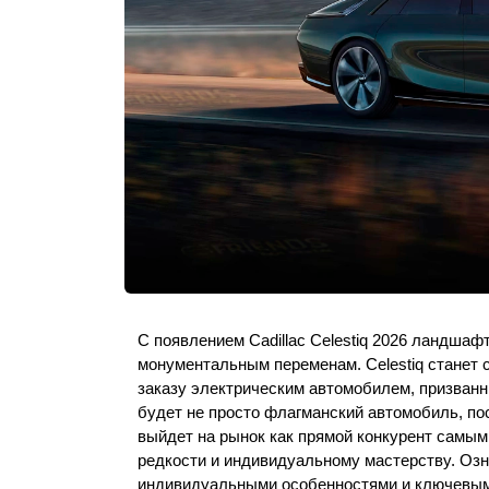
С появлением Cadillac Celestiq 2026 ландшаф
монументальным переменам. Celestiq станет
заказу электрическим автомобилем, призванны
будет не просто флагманский автомобиль, по
выйдет на рынок как прямой конкурент самым
редкости и индивидуальному мастерству. Озн
индивидуальными особенностями и ключевыми н