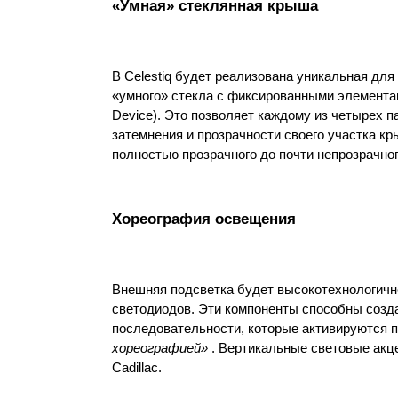
«Умная» стеклянная крыша
В Celestiq будет реализована уникальная для
«умного» стекла с фиксированными элементам
Device). Это позволяет каждому из четырех п
затемнения и прозрачности своего участка кр
полностью прозрачного до почти непрозрачног
Хореография освещения
Внешняя подсветка будет высокотехнологично
светодиодов. Эти компоненты способны созд
последовательности, которые активируются пр
хореографией» 
. Вертикальные световые акц
Cadillac.