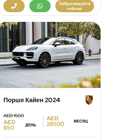
Забронируйте
сейчас
Порше Кайен 2024
AED 1500
AED
AED
МЕСЯЦ
28500
ДЕНЬ
850