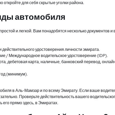
о откройте для себя скрытые уголки района.
нды автомобиля
простой и легкой. Вам понадобятся несколько документов 
и действительного удостоверения личности эмирата.
ие / Международное водительское удостоверение (IDP).
та, дебетовая карта, наличные, банковский перевод, онлай
год (минимум).
обиля в Аль-Мамзар и по всему Эмирату. Если ваше водите
бязательно. Проверьте действительность вашего водительско
ь его прямо здесь, в Эмиратах.