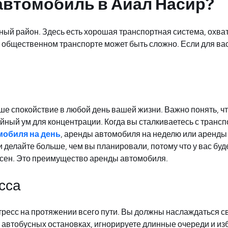
автомобиль в Айал Насир?
рный район. Здесь есть хорошая транспортная система, охв
 общественном транспорте может быть сложно. Если для ва
аше спокойствие в любой день вашей жизни. Важно понять, ч
койный ум для концентрации. Когда вы сталкиваетесь с тран
мобиля на день
, аренды автомобиля на неделю или аренды
 делайте больше, чем вы планировали, потому что у вас буде
есен. Это преимущество аренды автомобиля.
сса
есс на протяжении всего пути. Вы должны наслаждаться сво
 автобусных остановках, игнорируете длинные очереди и изб