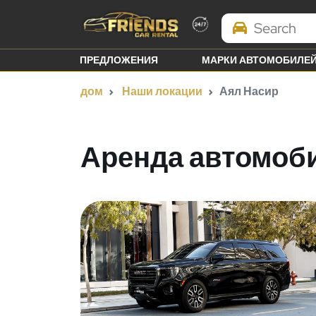
Search Brands
ПРЕДЛОЖЕНИЯ
МАРКИ АВТОМОБИЛЕ
дом
Наши локации
Аял Насир
Аренда автомоби