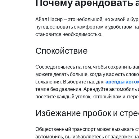
Почему арендовать 
Айал Насир — это небольшой, но живой и бу
путешествовать с комфортом и удобством на
становится необходимостью.
Спокойствие
Сосредоточьтесь на том, чтобы сохранить в
можете делать больше, когда у вас есть спо
сожаления. Выберите нас для
аренды авто
темпе без давления. Арендуйте автомобиль и
посетите каждый уголок, который вам интер
Избежание пробок и стре
Общественный транспорт может вызывать стр
автомобиль, вы избавляетесь от задержек на