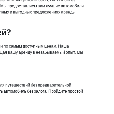
lade. Мы предоставляем вам лучшие автомобили
ступных и выгодных предложениях аренды
ей?
ли по самым доступным ценам. Наша
ращая вашу аренду в незабываемый опыт. Мы
для путешествий без предварительной
ть автомобиль без залога. Пройдите простой