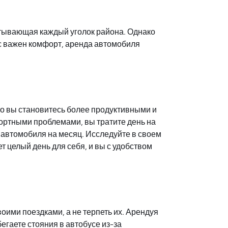
атывающая каждый уголок района. Однако
с важен комфорт, аренда автомобиля
то вы становитесь более продуктивными и
спортными проблемами, вы тратите день на
 автомобиля на месяц. Исследуйте в своем
т целый день для себя, и вы с удобством
ими поездками, а не терпеть их. Арендуя
егаете стояния в автобусе из-за