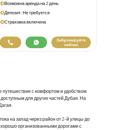
Возможна аренда на 2 день
Депозит: Не требуется
Страховка включена
Забронируйте
сейчас
е путешествие с комфортом и удобством.
 доступным для других частей Дубая. На
Дагая.
ока на запад через район от 2-й улицы до
сь хорошо организованными дорогами с