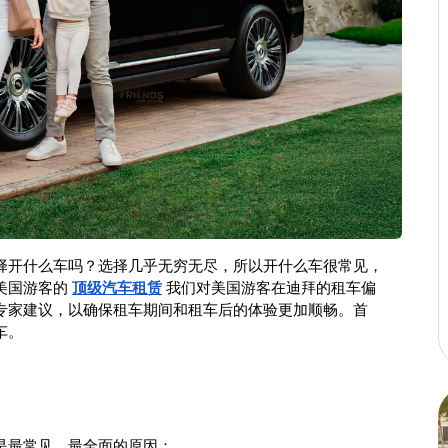
择开什么车吗？选择几乎无穷无尽，所以开什么车很常见，
国游客的 
顶级汽车租赁
 我们对美国游客在迪拜的租车偏
专家建议，以确保租车期间和租车后的体验更加顺畅。首
车。
是最常见、最全面的原因：