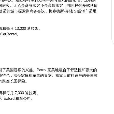
国旅客。无论是商务旅客还是高端旅客，都同样钟爱驾驶这
舒适的城市探索到商务会议，梅赛德斯-奔驰 S 级轿车适用
姆和每月 13,000 迪拉姆。
rRental。
吸引了美国游客的兴趣。Patrol 完美地融合了舒适性和强大的
地特色，深受家庭租车者的青睐。携家人前往迪拜的美国游
松的跨酋长国探险。
姆和每月 7,000 迪拉姆。
和 Exford 租车公司。