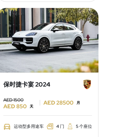
保时捷卡宴 2024
AED 1500
AED 28500
月
AED 850
天
运动型多用途车
4 门
5 个座位