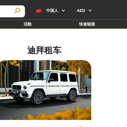
中国人
AED
活動
快速链接
迪拜租车