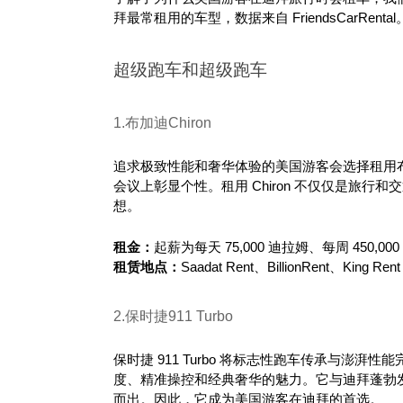
拜最常租用的车型，数据来自 FriendsCarRental
超级跑车和超级跑车
1.布加迪Chiron
追求极致性能和奢华体验的美国游客会选择租用布加
会议上彰显个性。租用 Chiron 不仅仅是旅
想。
租金：
起薪为每天 75,000 迪拉姆、每周 450,000
租赁地点：
Saadat Rent、BillionRent、King Ren
2.保时捷911 Turbo
保时捷 911 Turbo 将标志性跑车传承与澎
度、精准操控和经典奢华的魅力。它与迪拜蓬勃
而出。因此，它成为美国游客在迪拜的首选。