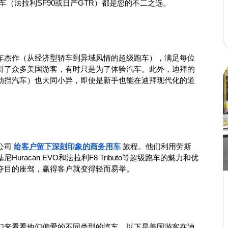
（法拉利SF90或日产GTR）都是您的不二之选。
车杰作（从经济型轿车到异域风情的超级跑车），满足每位
引了众多美国游客，有时只是为了体验汽车。此外，迪拜的
动挡汽车）也大同小异，即使是新手也能在迪拜现代化的道
司 
给客户留下深刻印象的商务用车
 旅程。他们利用劳斯
acan EVO和法拉利F8 Tributo等超级跑车的魅力和优
夺目的座驾，赢得客户就变得轻而易举。
们来看看他们偏爱的不同类型的汽车。以下是美国游客在迪