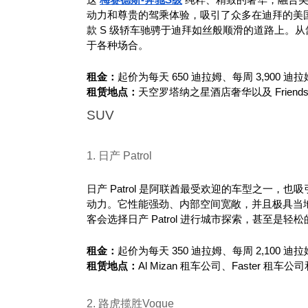
动力和尊贵的驾乘体验，吸引了众多在迪拜的美
款 S 级轿车驰骋于迪拜如丝般顺滑的道路上。从
于各种场合。
租金：
起价为每天 650 迪拉姆、每周 3,900 迪拉
租赁地点：
天空罗塔纳之星酒店奢华以及 FriendsCa
SUV
1. 日产 Patrol
日产 Patrol 是阿联酋最受欢迎的车型之一，也
动力。它性能强劲、内部空间宽敞，并且极具当
客会选择日产 Patrol 进行城市探索，甚至是轻
租金：
起价为每天 350 迪拉姆、每周 2,100 迪拉
租赁地点：
Al Mizan 租车公司、Faster 租车公司
2. 路虎揽胜Vogue