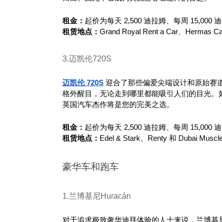
租金：
起价为每天 2,500 迪拉姆、每周 15,000 
租赁地点：
Grand Royal Rent a Car、Hermas C
3.迈凯伦720S
迈凯伦 720S
 迎合了那些偏爱尖端设计和原始赛道
格外醒目，无论走到哪里都能吸引人们的目光。
英国汽车杰作将是您的完美之选。
租金：
起价为每天 2,500 迪拉姆、每周 15,000 
租赁地点：
Edel & Stark、Renty 和 Dubai Muscl
豪华车和跑车
1.兰博基尼Huracán
对于追求极致奢华迪拜体验的人士来说，兰博基尼