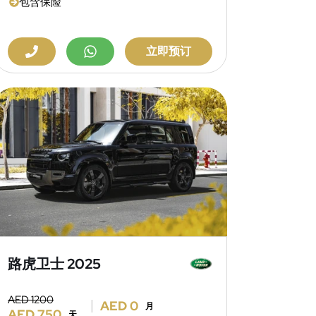
包含保险
立即预订
路虎卫士 2025
AED 1200
AED 0
月
AED 750
天