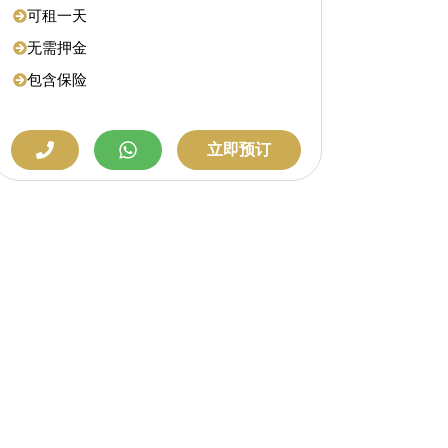
可租一天
无需押金
包含保险
立即预订