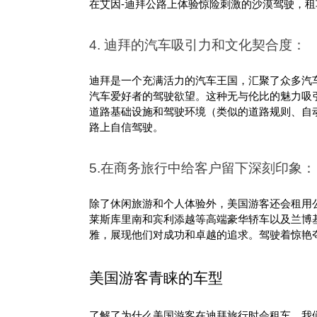
在艾因-迪拜公路上体验惊险刺激的沙漠驾驶，租车
4. 迪拜的汽车吸引力和文化契合度：
迪拜是一个充满活力的汽车王国，汇聚了众多汽
汽车爱好者的驾驶欲望。这种无与伦比的魅力吸
道路基础设施和驾驶环境（类似的道路规则、自
路上自信驾驶。
5.在商务旅行中给客户留下深刻印象：
除了休闲旅游和个人体验外，美国游客还会租用公
莱斯库里南和宾利添越等高端豪华轿车以及兰博基尼Hur
雅，展现他们对成功和卓越的追求。驾驶着惊艳
美国游客青睐的车型
了解了为什么美国游客在迪拜旅行时会租车，我