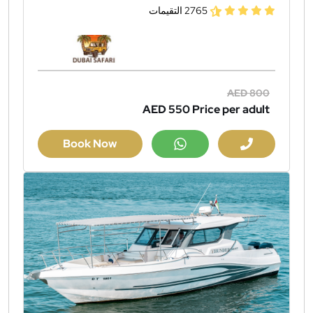
2765 التقيمات
AED 800
AED 550
Price per adult
Book Now