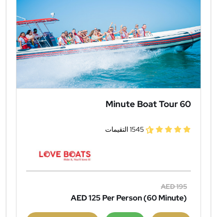
60 Minute Boat Tour
1545 التقيمات
AED 195
AED 125
Per Person (60 Minute)