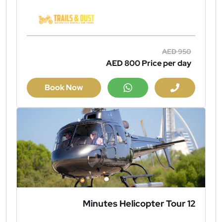
AED 950
AED 800
Price per day
Book Now
12 Minutes Helicopter Tour