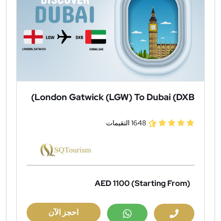
London Gatwick (LGW) To Dubai (DXB)
1648 التقيمات
AED 1100
(Starting From)
احجز الآن