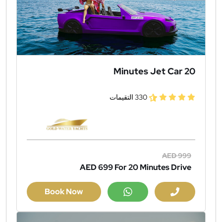
20 Minutes Jet Car
330 التقيمات
AED 999
AED 699
For 20 Minutes Drive
Book Now