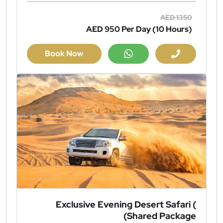
AED 1350
AED 950
Per Day (10 Hours)
Book Now
Exclusive Evening Desert Safari (
Shared Package)