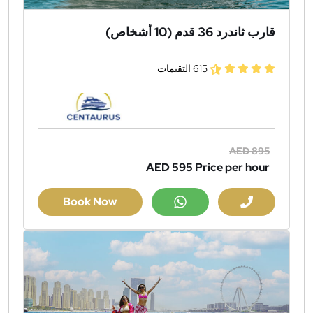
قارب ثاندرد 36 قدم (10 أشخاص)
615 التقيمات
AED 895
AED 595
Price per hour
Book Now