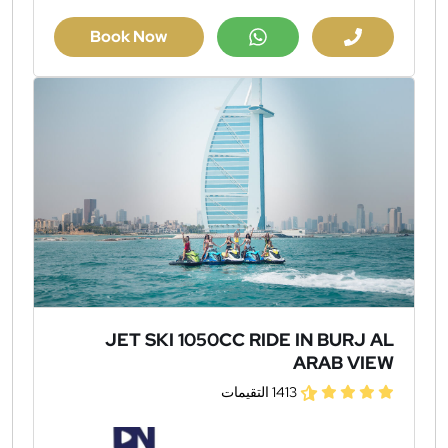
Book Now
JET SKI 1050CC RIDE IN BURJ AL
ARAB VIEW
1413 التقيمات