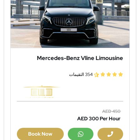
Mercedes-Benz Vline Limousine
354 التقيمات
AED 450
AED 300
Per Hour
Book Now