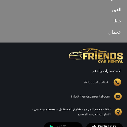
العين
حطا
عجمان
الاستفسارات والدعم
+971555343340
info@friendscarrental.com
Rs3 ، مجمع المروج ، شارع المستقبل - وسط مدينة دبي -
الإمارات العربية المتحدة