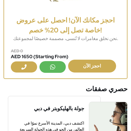
احجز مكانك الآن! احصل على عروض
خاصة تصل إلى 20% خصم!
نحن نخلق مغامرات لا تُنسى، مصممة خصيصًا لمجموعتك.
AED 0
AED 1650 (Starting From)
احجز الآن
حصري
صفقات
جولة بالهليكوبتر في دبي
اكتشف دبي، المدينة الأسرع نموًا في
العالم، من الجو في هذه الجولة السريعة