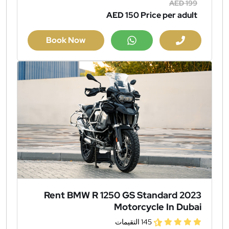
AED 199
AED 150
Price per adult
Book Now
Rent BMW R 1250 GS Standard 2023
Motorcycle In Dubai
145 التقيمات