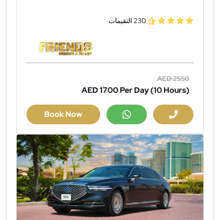
230 التقيمات
AED 2550
AED 1700
Per Day (10 Hours)
Book Now