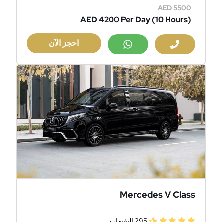
AED 5500
AED 4200
Per Day (10 Hours)
احجز الآن
Mercedes V Class
295 التقيمات