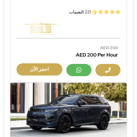
221 التقيمات
AED 350
AED 200
Per Hour
احجز الآن