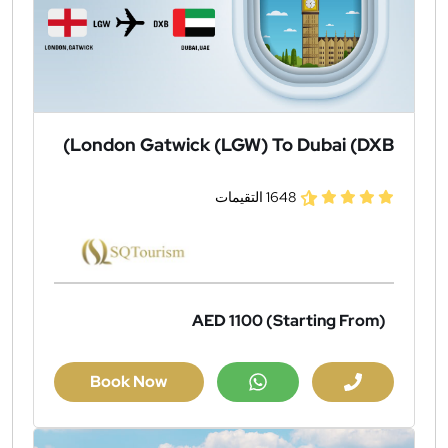
London Gatwick (LGW) To Dubai (DXB)
1648 التقيمات
AED 1100
(Starting From)
Book Now