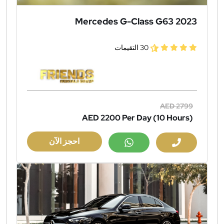
Mercedes G-Class G63 2023
30 التقيمات
AED 2799
AED 2200
Per Day (10 Hours)
احجز الآن