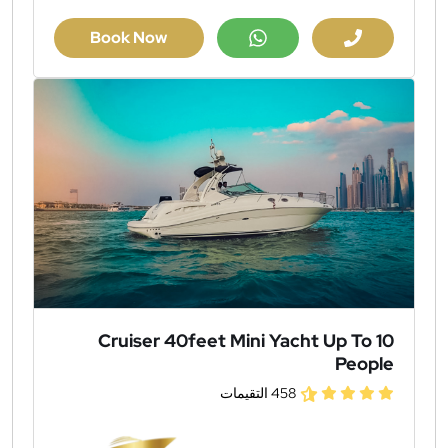
Book Now
Cruiser 40feet Mini Yacht Up To 10
People
458 التقيمات