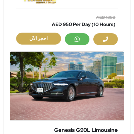
AED 1350
AED 950
Per Day (10 Hours)
احجز الآن
Genesis G90L Limousine