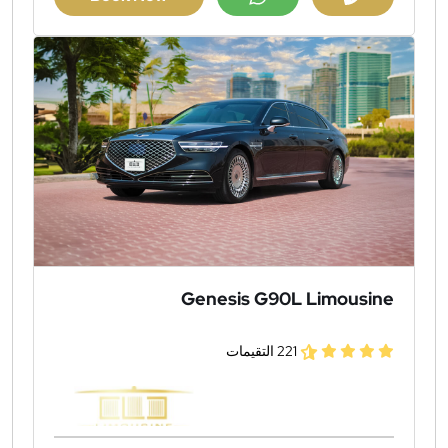
Genesis G90L Limousine
221 التقيمات