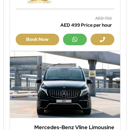
AED 750
AED 499
Price per hour
Book Now
Mercedes-Benz Vline Limousine