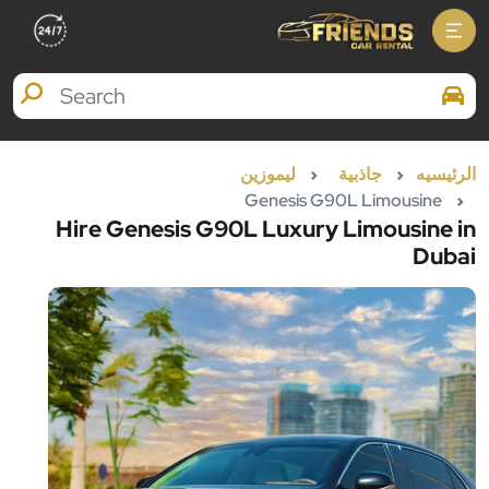
Search Brands
الرئيسيه
جاذبية
ليموزين
Genesis G90L Limousine
Hire Genesis G90L Luxury Limousine in
Dubai