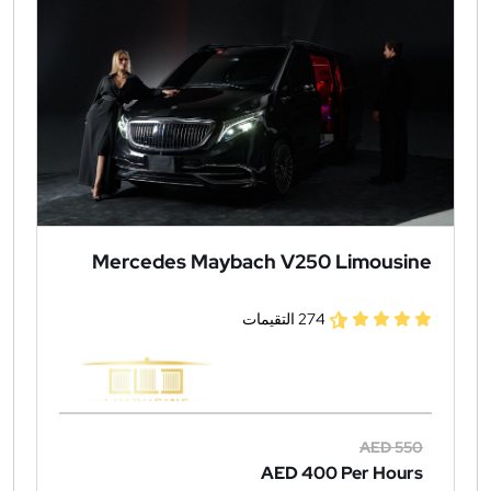
Mercedes Maybach V250 Limousine
274 التقيمات
AED 550
AED 400
Per Hours