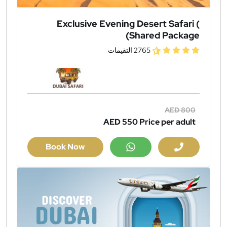
Exclusive Evening Desert Safari (
Shared Package)
2765 التقيمات
AED 800
AED 550
Price per adult
Book Now