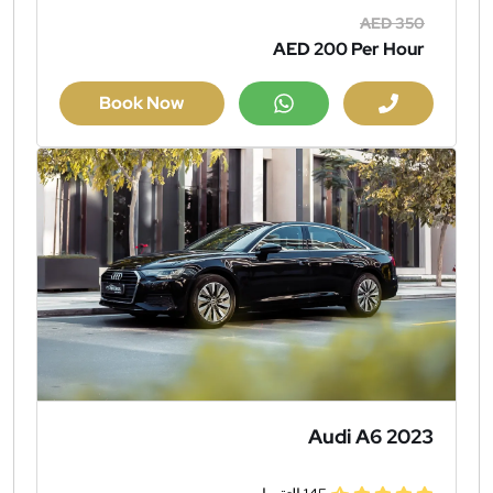
AED 350
AED 200
Per Hour
Book Now
Audi A6 2023