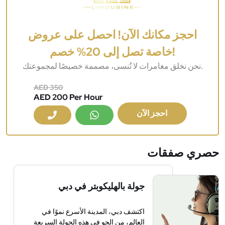
احجز مكانك الآن! احصل على عروض
خاصة تصل إلى 20% خصم!
نحن نخلق مغامرات لا تُنسى، مصممة خصيصًا لمجموعتك.
AED 350
AED 200 Per Hour
احجز الآن
حصري
صفقات
جولة بالهليكوبتر في دبي
اكتشف دبي، المدينة الأسرع نموًا في
العالم، من الجو في هذه الجولة السريعة