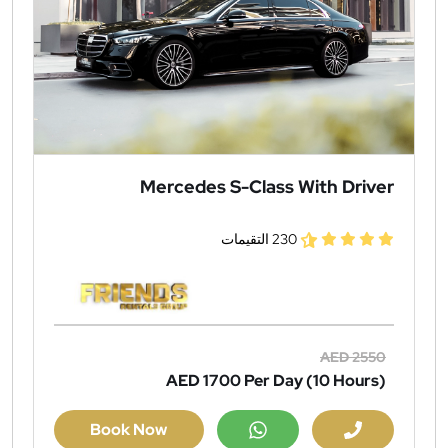
Mercedes S-Class With Driver
230 التقيمات
AED 2550
AED 1700
Per Day (10 Hours)
Book Now