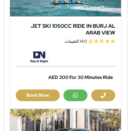
JET SKI 1050CC RIDE IN BURJ AL
ARAB VIEW
1413 التقيمات
AED 300
For 30 Minutes Ride
Book Now