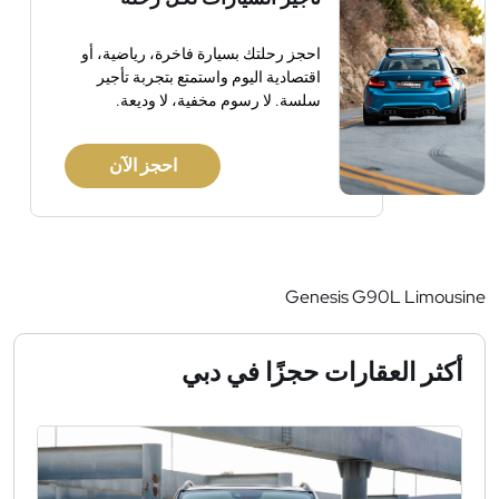
احجز رحلتك بسيارة فاخرة، رياضية، أو
اقتصادية اليوم واستمتع بتجربة تأجير
سلسة. لا رسوم مخفية، لا وديعة.
احجز الآن
Genesis G90L Limousine
أكثر العقارات حجزًا في دبي