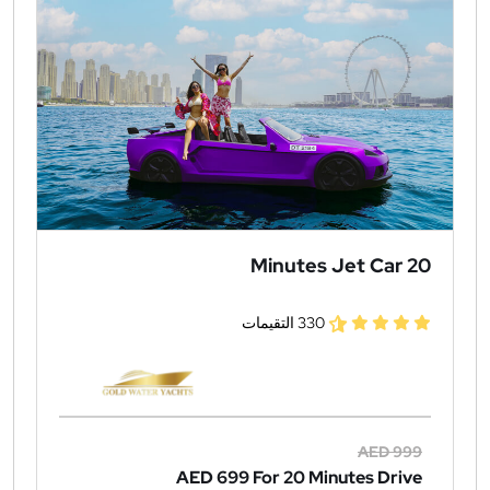
20 Minutes Jet Car
330 التقيمات
AED 999
AED 699
For 20 Minutes Drive