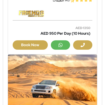
145 التقيمات
AED 1350
AED 950
Per Day (10 Hours)
Book Now