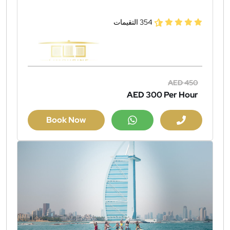
354 التقيمات
AED 450
AED 300
Per Hour
Book Now