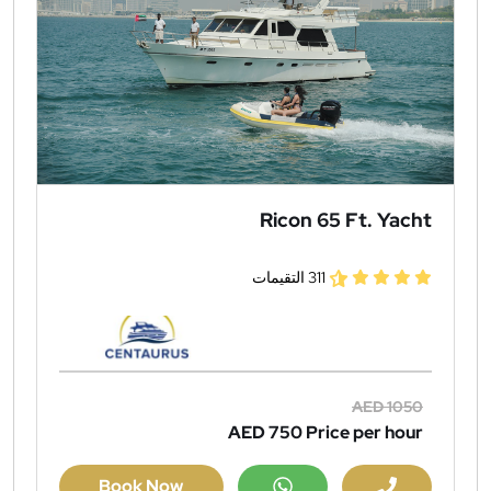
Ricon 65 Ft. Yacht
311 التقيمات
AED 1050
AED 750
Price per hour
Book Now