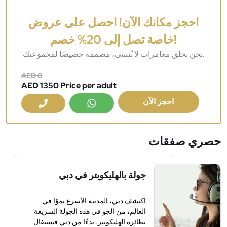
احجز مكانك الآن! احصل على عروض
خاصة تصل إلى 20% خصم!
نحن نخلق مغامرات لا تُنسى، مصممة خصيصًا لمجموعتك.
AED 0
AED 1350 Price per adult
احجز الآن
حصري
صفقات
جولة بالهليكوبتر في دبي
اكتشف دبي، المدينة الأسرع نموًا في
العالم، من الجو في هذه الجولة السريعة
بطائرة الهليكوبتر. بدءًا من دبي فستيفال