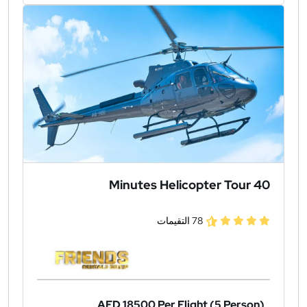
40 Minutes Helicopter Tour
78 التقيمات
AED 18500
Per Flight (5 Person)