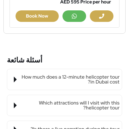
AED 595
Price per hour
Book Now
أسئلة شائعة
How much does a 12-minute helicopter tour
in Dubai cost?
Which attractions will I visit with this
helicopter tour?