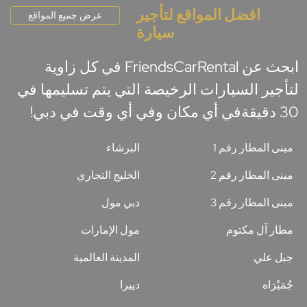
افضل المواقع لتأجير
عرض جميع المواقع
سيارة
ابحث عن FriendsCarRental في كل زاوية
لتأجير السيارات الرخيصة التي يتم تسليمها في
30 دقيقةفي أي مكان وفي أي وقت في دبي!
مبنى المطار رقم 1
البرشاء
مبنى المطار رقم 2
الخليج التجاري
مبنى المطار رقم 3
دبي مول
مطار آل مكتوم
مول الإمارات
جبل علي
المدينة العالمية
جُمَيْرَاه
دييرا