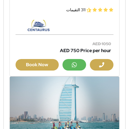
311 التقيمات
AED 1050
AED 750
Price per hour
Book Now