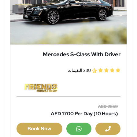
Mercedes S-Class With Driver
230 التقيمات
AED 2550
AED 1700
Per Day (10 Hours)
Book Now