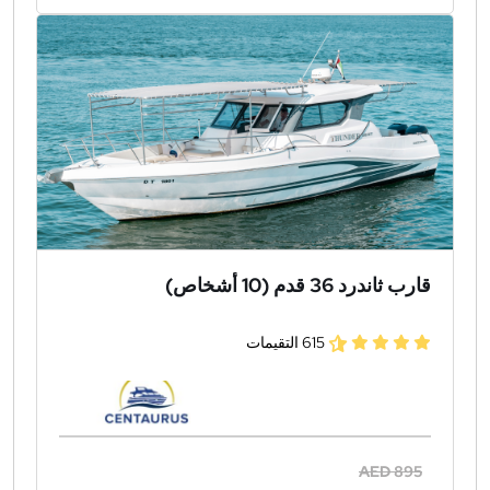
قارب ثاندرد 36 قدم (10 أشخاص)
615 التقيمات
AED 895