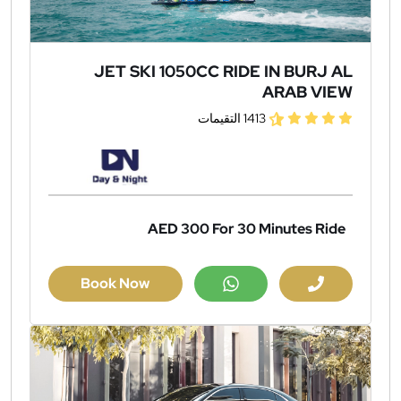
JET SKI 1050CC RIDE IN BURJ AL
ARAB VIEW
1413 التقيمات
AED 300
For 30 Minutes Ride
Book Now