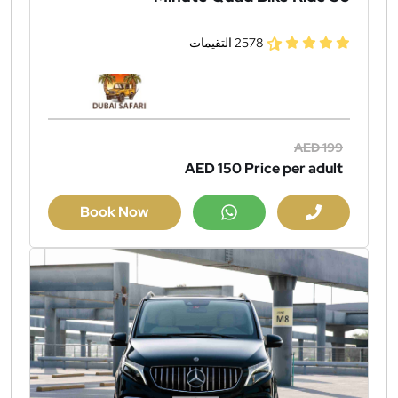
2578 التقيمات
AED 199
AED 150
Price per adult
Book Now