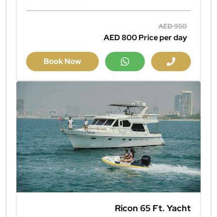
AED 950
AED 800
Price per day
Book Now
Ricon 65 Ft. Yacht