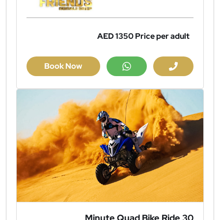
AED 1350
Price per adult
Book Now
30 Minute Quad Bike Ride