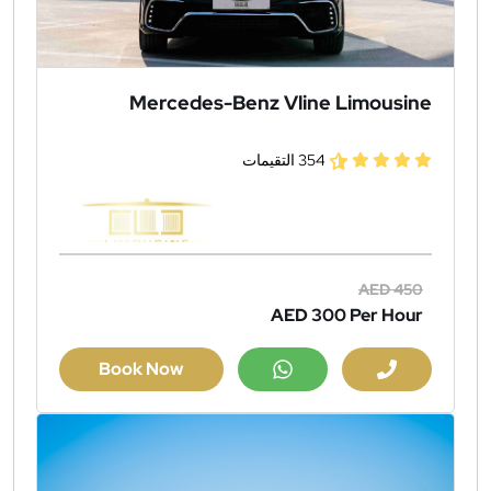
Mercedes-Benz Vline Limousine
354 التقيمات
AED 450
AED 300
Per Hour
Book Now