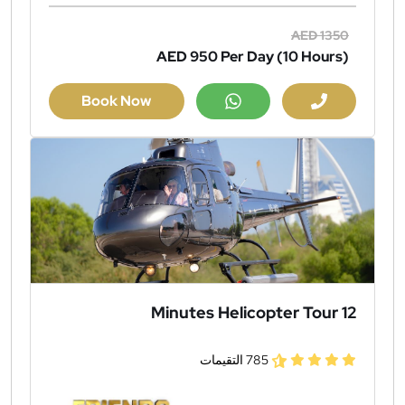
AED 1350
AED 950
Per Day (10 Hours)
Book Now
12 Minutes Helicopter Tour
785 التقيمات