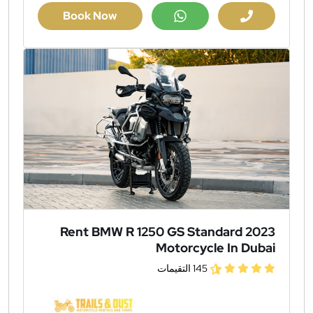
Book Now
Rent BMW R 1250 GS Standard 2023
Motorcycle In Dubai
145 التقيمات