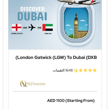
London Gatwick (LGW) To Dubai (DXB)
1648 التقيمات
AED 1100
(Starting From)