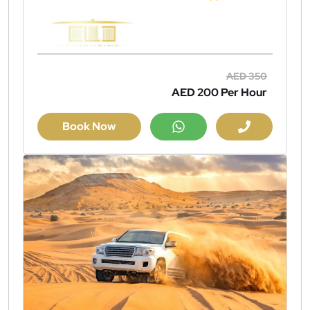
AED 350
AED 200
Per Hour
Book Now