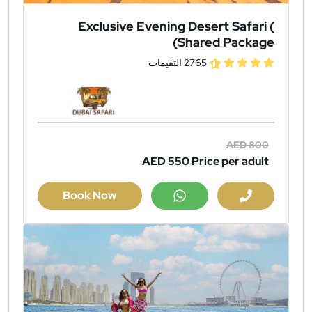
Exclusive Evening Desert Safari (
Shared Package)
2765 التقيمات
AED 800
AED 550
Price per adult
Book Now