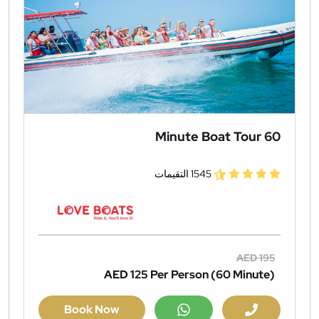
60 Minute Boat Tour
1545 التقيمات
AED 195
AED 125
Per Person (60 Minute)
Book Now