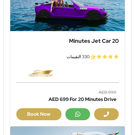
20 Minutes Jet Car
330 التقيمات
AED 999
AED 699
For 20 Minutes Drive
Book Now