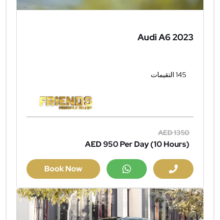
Audi A6 2023
145 التقيمات
AED 1350
AED 950
Per Day (10 Hours)
Book Now