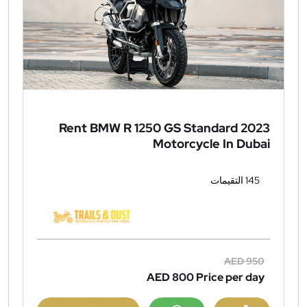
Rent BMW R 1250 GS Standard 2023
Motorcycle In Dubai
145 التقيمات
AED 950
AED 800
Price per day