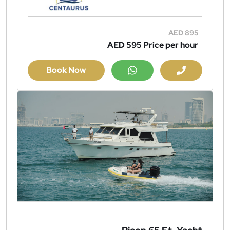
AED 895
AED 595
Price per hour
Book Now