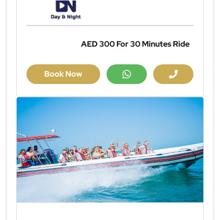
AED 300
For 30 Minutes Ride
Book Now