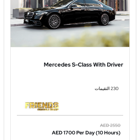
Mercedes S-Class With Driver
230 التقيمات
AED 2550
AED 1700
Per Day (10 Hours)