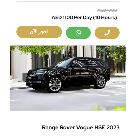
AED 1700
AED 1100
Per Day (10 Hours)
احجز الآن
Range Rover Vogue HSE 2023