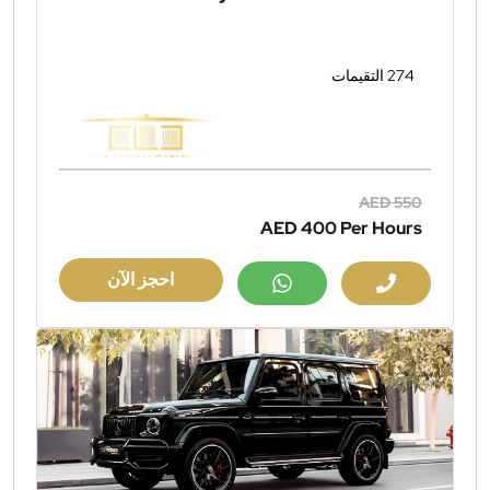
274 التقيمات
AED 550
AED 400
Per Hours
احجز الآن