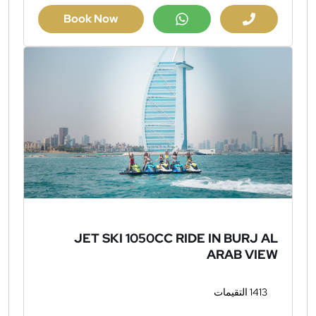
Book Now
JET SKI 1050CC RIDE IN BURJ AL
ARAB VIEW
1413 التقيمات