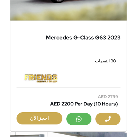
Mercedes G-Class G63 2023
30 التقيمات
AED 2799
AED 2200
Per Day (10 Hours)
احجز الآن