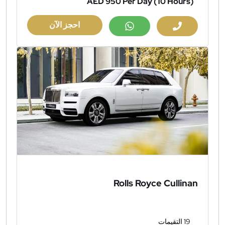
AED 950
Per Day (10 Hours)
احجز الآن
Rolls Royce Cullinan
19 التقيمات