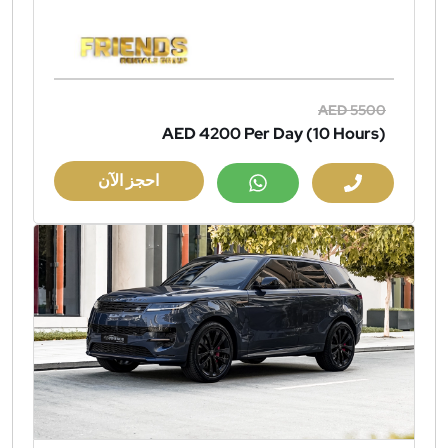
AED 5500
AED 4200
Per Day (10 Hours)
احجز الآن