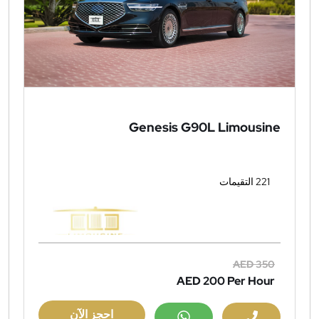
Genesis G90L Limousine
221 التقيمات
AED 350
AED 200
Per Hour
احجز الآن