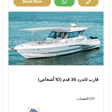
Book Now
قارب ثاندرد 36 قدم (10 أشخاص)
615 التقيمات