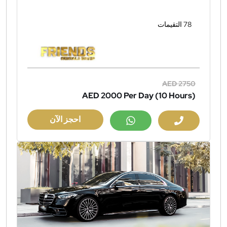
78 التقيمات
AED 2750
AED 2000
Per Day (10 Hours)
احجز الآن