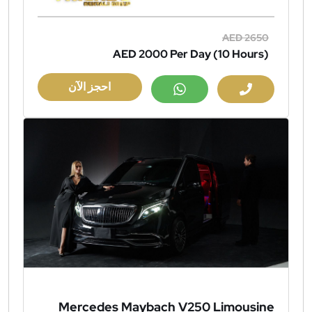
AED 2650
AED 2000
Per Day (10 Hours)
احجز الآن
Mercedes Maybach V250 Limousine