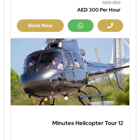
AED 450
AED 300
Per Hour
Book Now
12 Minutes Helicopter Tour