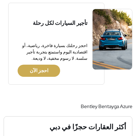
تأجير السيارات لكل رحلة
احجز رحلتك بسيارة فاخرة، رياضية، أو
اقتصادية اليوم واستمتع بتجربة تأجير
سلسة. لا رسوم مخفية، لا وديعة.
احجز الآن
Bentley Bentayga Azure
أكثر العقارات حجزًا في دبي