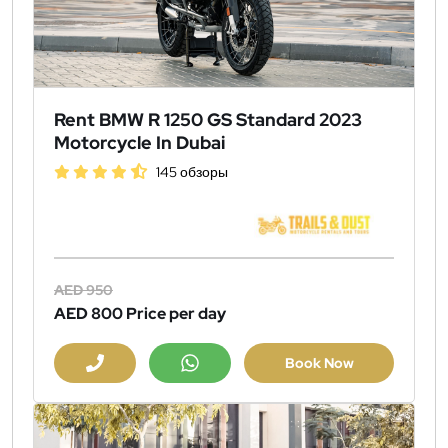
Rent BMW R 1250 GS Standard 2023
Motorcycle In Dubai
145 обзоры
AED 950
AED 800
Price per day
Book Now