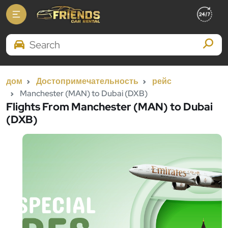
Search Brands
дом
Достопримечательность
рейс
Manchester (MAN) to Dubai (DXB)
Flights From Manchester (MAN) to Dubai
(DXB)