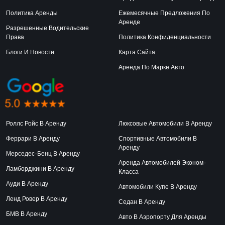
Политика Аренды
Ежемесячные Предложения По
Аренде
Разрешенные Водительские
Права
Политика Конфиденциальности
Блоги И Новости
Карта Сайта
Аренда По Марке Авто
Роллс Ройс В Аренду
Люксовые Автомобили В Аренду
Феррари В Аренду
Спортивные Автомобили В
Аренду
Мерседес-Бенц В Аренду
Аренда Автомобилей Эконом-
Ламборджини В Аренду
Класса
Ауди В Аренду
Автомобили Купе В Аренду
Ленд Ровер В Аренду
Седан В Аренду
БМВ В Аренду
Авто В Аэропорту Для Аренды