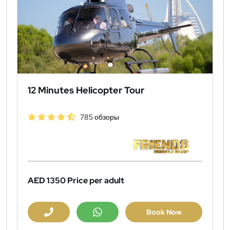
12 Minutes Helicopter Tour
785 обзоры
AED 1350
Price per adult
Book Now