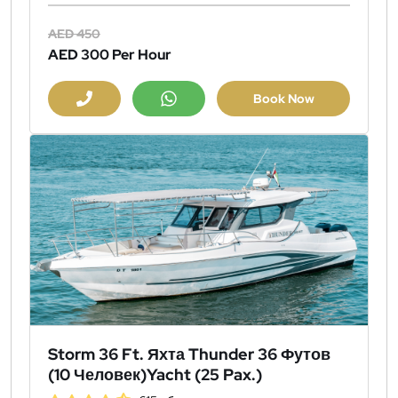
AED 450
AED 300
Per Hour
Book Now
Storm 36 Ft. Яхта Thunder 36 Футов
(10 Человек)Yacht (25 Pax.)