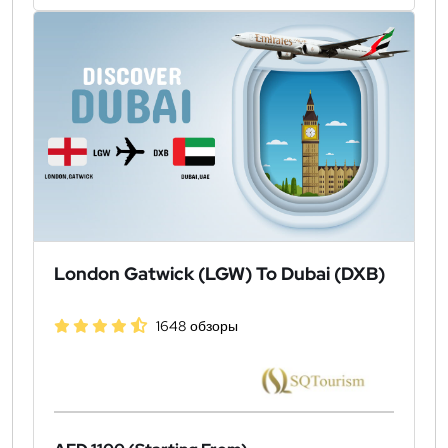
London Gatwick (LGW) To Dubai (DXB)
1648 обзоры