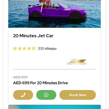
20 Minutes Jet Car
330 обзоры
AED 999
AED 699
For 20 Minutes Drive
Book Now