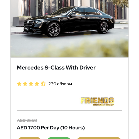
Mercedes S-Class With Driver
230 обзоры
AED 2550
AED 1700
Per Day (10 Hours)