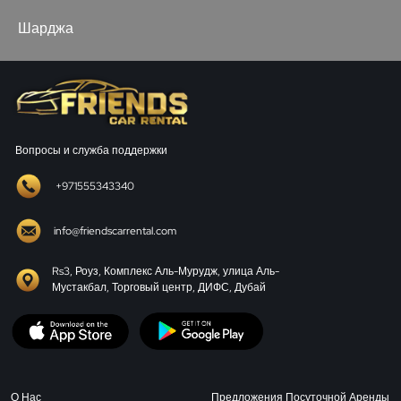
Шарджа
Вопросы и служба поддержки
+971555343340
info@friendscarrental.com
Rs3, Роуз, Комплекс Аль-Мурудж, улица Аль-
Мустакбал, Торговый центр, ДИФС, Дубай
О Нас
Предложения Посуточной Аренды