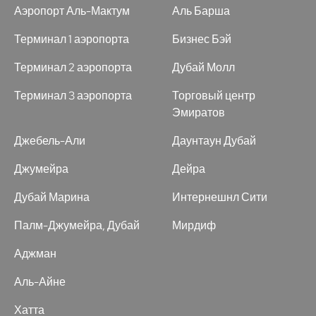
Аэропорт Аль-Мактум
Аль Барша
Терминал 1 аэропорта
Бизнес Бэй
Терминал 2 аэропорта
Дубай Молл
Терминал 3 аэропорта
Торговый центр
Эмиратов
Джебель-Али
Даунтаун Дубай
Джумейра
Дейра
Дубай Марина
Интернешнл Сити
Палм-Джумейра, Дубай
Мирдиф
Аджман
Аль-Айне
Хатта