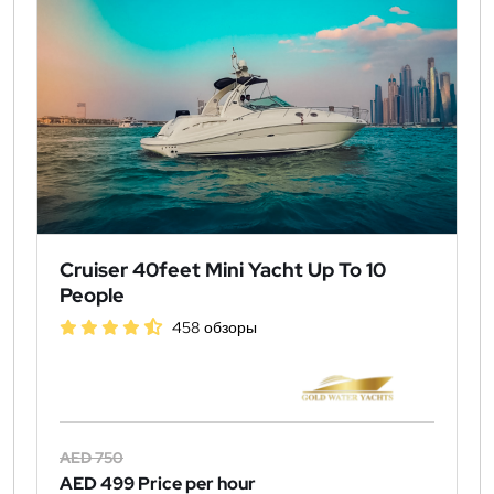
Cruiser 40feet Mini Yacht Up To 10
People
458 обзоры
AED 750
AED 499
Price per hour