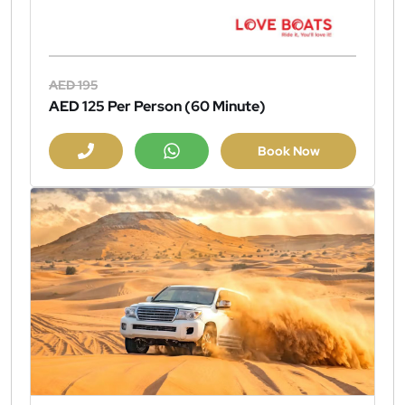
AED 195
AED 125
Per Person (60 Minute)
Book Now