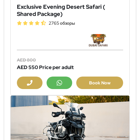
Exclusive Evening Desert Safari (
Shared Package)
2765 обзоры
AED 800
AED 550
Price per adult
Book Now