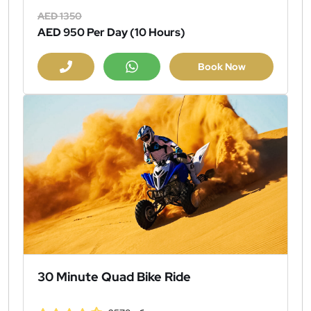
AED 1350
AED 950
Per Day (10 Hours)
Book Now
30 Minute Quad Bike Ride